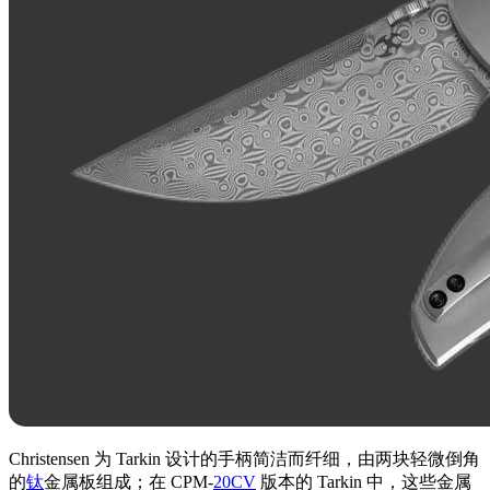
Christensen 为 Tarkin 设计的手柄简洁而纤细，由两块轻微倒角
的
钛
金属板组成；在 CPM-
20CV
版本的 Tarkin 中，这些金属