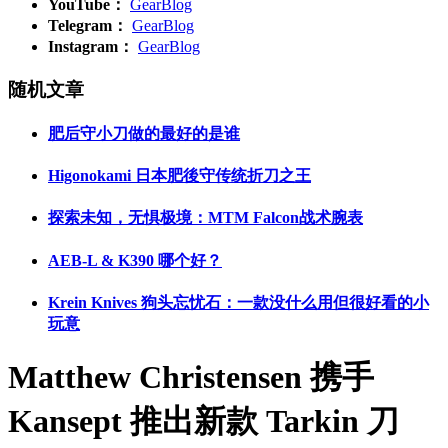
YouTube：
GearBlog
Telegram：
GearBlog
Instagram：
GearBlog
随机文章
肥后守小刀做的最好的是谁
Higonokami 日本肥後守传统折刀之王
探索未知，无惧极境：MTM Falcon战术腕表
AEB-L & K390 哪个好？
Krein Knives 狗头忘忧石：一款没什么用但很好看的小
玩意
Matthew Christensen 携手
Kansept 推出新款 Tarkin 刀