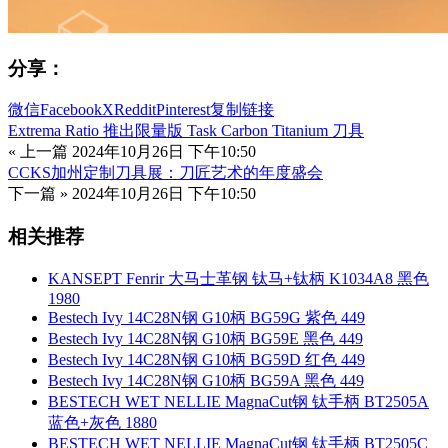
分享：
微信
Facebook
X
Reddit
Pinterest
复制链接
Extrema Ratio 推出限量版 Task Carbon Titanium 刀具
« 上一篇
2024年10月26日 下午10:50
CCKS加州定制刀具展：刀匠艺术的年度盛会
下一篇 »
2024年10月26日 下午10:50
相关推荐
KANSEPT Fenrir 大马士革钢 钛马+钛柄 K1034A8 黑色
1980
Bestech Ivy 14C28N钢 G10柄 BG59G 紫色 449
Bestech Ivy 14C28N钢 G10柄 BG59E 黑色 449
Bestech Ivy 14C28N钢 G10柄 BG59D 红色 449
Bestech Ivy 14C28N钢 G10柄 BG59A 黑色 449
BESTECH WET NELLIE MagnaCut钢 钛手柄 BT2505A
蓝色+灰色 1880
BESTECH WET NELLIE MagnaCut钢 钛手柄 BT2505C