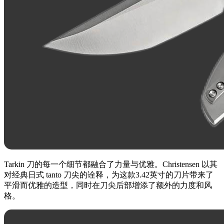
Tarkin 刀的每一个细节都融合了力量与优雅。Christensen 以其
对经典日式 tanto 刀尖的诠释，为这款3.42英寸的刀片带来了
平滑而优雅的造型，同时在刀尖后部增添了额外的力度和风
格。