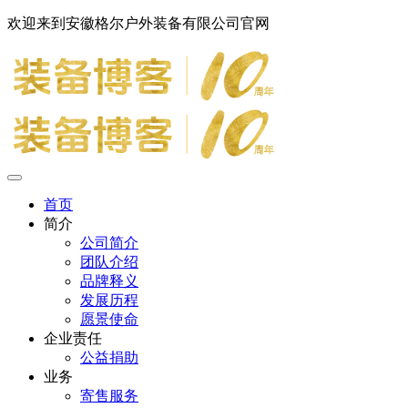
欢迎来到安徽格尔户外装备有限公司官网
首页
简介
公司简介
团队介绍
品牌释义
发展历程
愿景使命
企业责任
公益捐助
业务
寄售服务