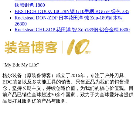
钛黑铜色 1880
BESTECH DUOZ 14C28N钢 G10手柄 BG65F 绿色 335
Rockstead DON-ZDP 日本花田洋 钝 Zdp-189钢 木柄
26800
Rockstead CHI-ZDP 花田洋 智 Zdp189钢 铝合金柄 6800
“My Edc My Life”
格尔装备（原装备博客）成立于2016年，专注于户外刀具、
EDC装备以及多功能工具的销售。只售正品为我们的销售理
念，坚持长期主义，持续创造价值，为我们的核心价值观。目
前产品已销往全球超过30余个国家，致力于为全球爱好者提供
品质好且服务优的产品与服务。