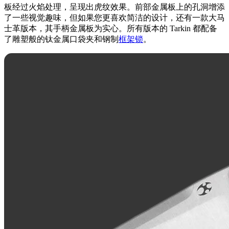
板经过火焰处理，呈现出虎纹效果。前部金属板上的孔洞增添
了一些视觉趣味，但如果您更喜欢简洁的设计，还有一款大马
士革版本，其手柄金属板为实心。所有版本的 Tarkin 都配备
了雕塑般的钛金属口袋夹和钢制
框架锁
。