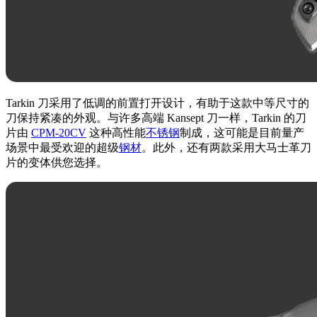
Tarkin 刀采用了低调的前置打开设计，有助于这款中等尺寸的
刀保持紧凑的外观。与许多高端 Kansept 刀一样，Tarkin 的刀
片由
CPM-20CV
这种高性能
不锈钢
制成，这可能是目前量产
场景中最受欢迎的超级
钢材
。此外，还有两款采用大马士革刀
片的变体供您选择。