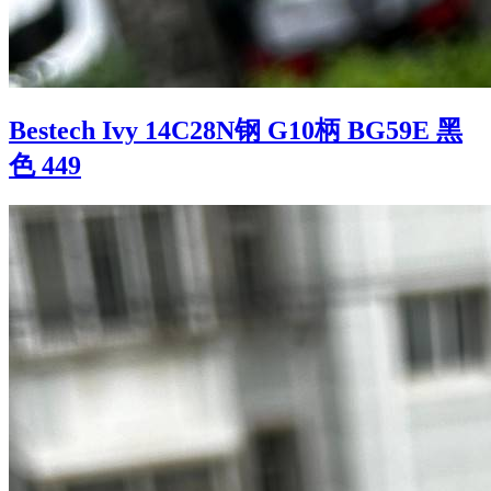
Bestech Ivy 14C28N钢 G10柄 BG59E 黑
色 449