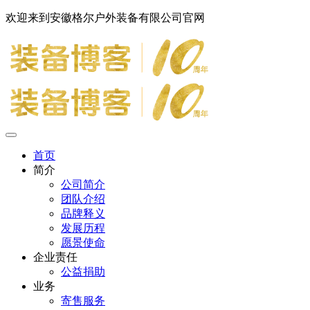
欢迎来到安徽格尔户外装备有限公司官网
首页
简介
公司简介
团队介绍
品牌释义
发展历程
愿景使命
企业责任
公益捐助
业务
寄售服务