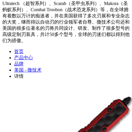
Ultratech （超智系列）、Scarab（圣甲虫系列）、Makora（圣
蚂蚁系列）、Combat Troobon（战术恐龙系列）等，在全球拥
有着数以万计的痴迷者，并在美国获得了多次刃展和专业杂志
的大奖，继而得以自动刃的行业领军者自尊。微技术公司还和
美国的很多位著名的刃将共同设计、研发、制作了很多型号的
高级定制刃装具，共计50多个型号，全球的刃迷们都以得到他
们为骄傲。
首页
产品中心
品牌
美国 - 微技术
详情