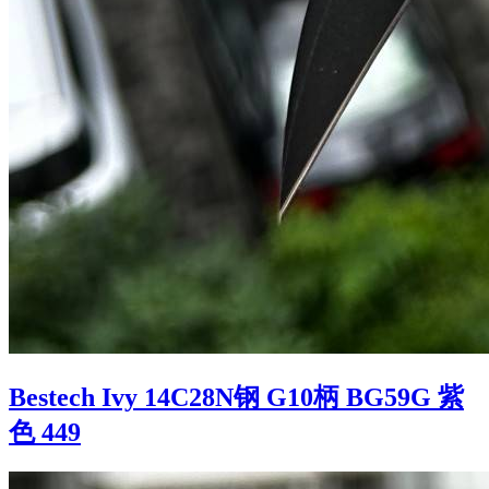
Bestech Ivy 14C28N钢 G10柄 BG59G 紫
色 449