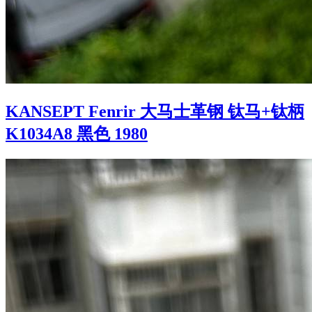
KANSEPT Fenrir 大马士革钢 钛马+钛柄
K1034A8 黑色 1980