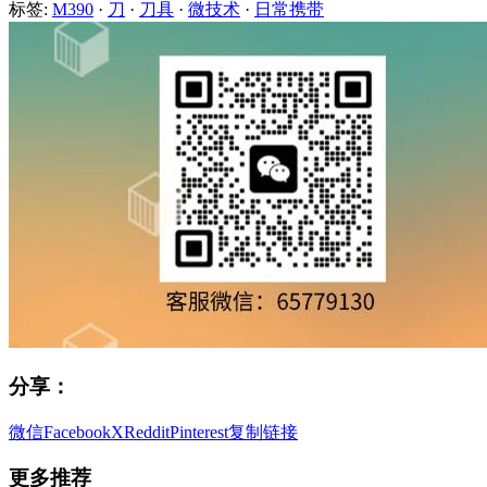
标签:
M390
·
刀
·
刀具
·
微技术
·
日常携带
分享：
微信
Facebook
X
Reddit
Pinterest
复制链接
更多推荐