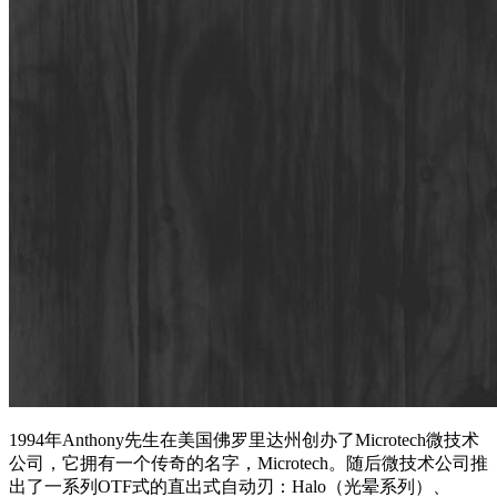
1994年Anthony先生在美国佛罗里达州创办了Microtech微技术
公司，它拥有一个传奇的名字，Microtech。随后微技术公司推
出了一系列OTF式的直出式自动刃：Halo（光晕系列）、