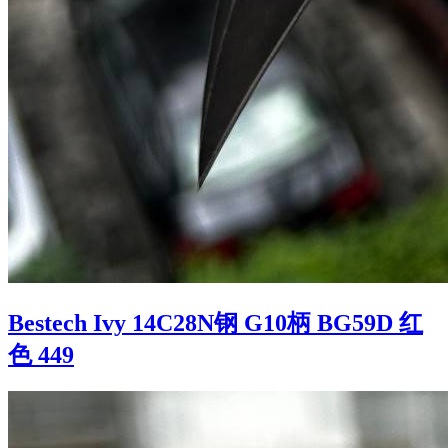
Bestech Ivy 14C28N钢 G10柄 BG59D 红
色 449