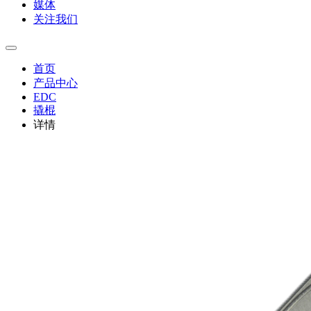
媒体
关注我们
首页
产品中心
EDC
撬棍
详情