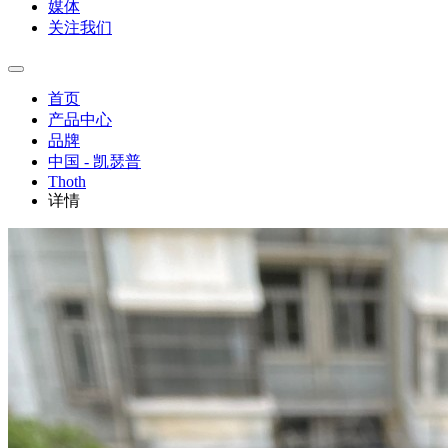
媒体
关注我们
首页
产品中心
品牌
中国 - 凯瑟普
Thoth
详情