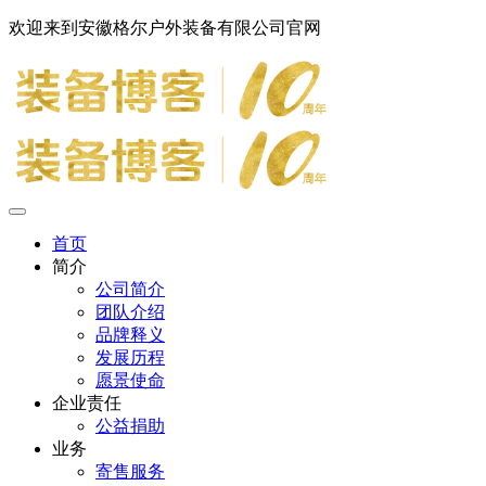
欢迎来到安徽格尔户外装备有限公司官网
首页
简介
公司简介
团队介绍
品牌释义
发展历程
愿景使命
企业责任
公益捐助
业务
寄售服务