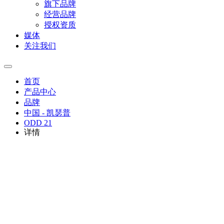
旗下品牌
经营品牌
授权资质
媒体
关注我们
首页
产品中心
品牌
中国 - 凯瑟普
ODD 21
详情