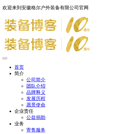
欢迎来到安徽格尔户外装备有限公司官网
首页
简介
公司简介
团队介绍
品牌释义
发展历程
愿景使命
企业责任
公益捐助
业务
寄售服务