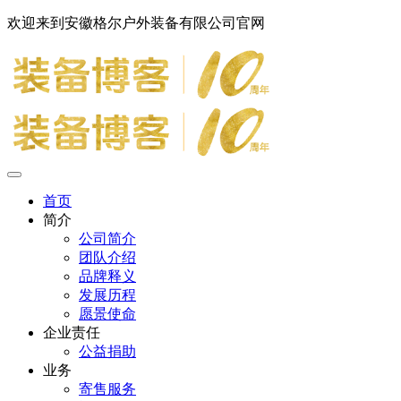
欢迎来到安徽格尔户外装备有限公司官网
首页
简介
公司简介
团队介绍
品牌释义
发展历程
愿景使命
企业责任
公益捐助
业务
寄售服务