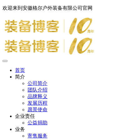
欢迎来到安徽格尔户外装备有限公司官网
首页
简介
公司简介
团队介绍
品牌释义
发展历程
愿景使命
企业责任
公益捐助
业务
寄售服务