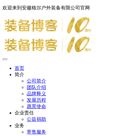
欢迎来到安徽格尔户外装备有限公司官网
首页
简介
公司简介
团队介绍
品牌释义
发展历程
愿景使命
企业责任
公益捐助
业务
寄售服务