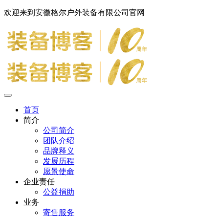
欢迎来到安徽格尔户外装备有限公司官网
首页
简介
公司简介
团队介绍
品牌释义
发展历程
愿景使命
企业责任
公益捐助
业务
寄售服务