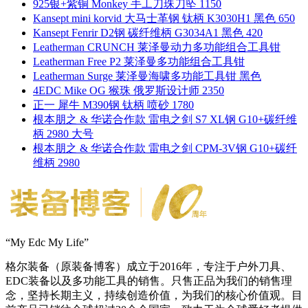
925银+紫铜 Monkey 手工刀珠刀坠 1150
Kansept mini korvid 大马士革钢 钛柄 K3030H1 黑色 650
Kansept Fenrir D2钢 碳纤维柄 G3034A1 黑色 420
Leatherman CRUNCH 莱泽曼动力多功能组合工具钳
Leatherman Free P2 莱泽曼多功能组合工具钳
Leatherman Surge 莱泽曼海啸多功能工具钳 黑色
4EDC Mike OG 猴珠 俄罗斯设计师 2350
正一 犀牛 M390钢 钛柄 喷砂 1780
根本朋之 & 华诺合作款 雷电之剑 S7 XL钢 G10+碳纤维
柄 2980 大号
根本朋之 & 华诺合作款 雷电之剑 CPM-3V钢 G10+碳纤
维柄 2980
“My Edc My Life”
格尔装备（原装备博客）成立于2016年，专注于户外刀具、
EDC装备以及多功能工具的销售。只售正品为我们的销售理
念，坚持长期主义，持续创造价值，为我们的核心价值观。目