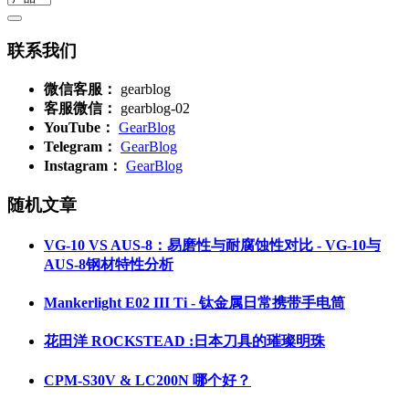
联系我们
微信客服：
gearblog
客服微信：
gearblog-02
YouTube：
GearBlog
Telegram：
GearBlog
Instagram：
GearBlog
随机文章
VG-10 VS AUS-8：易磨性与耐腐蚀性对比 - VG-10与
AUS-8钢材特性分析
Mankerlight E02 III Ti - 钛金属日常携带手电筒
花田洋 ROCKSTEAD :日本刀具的璀璨明珠
CPM-S30V & LC200N 哪个好？