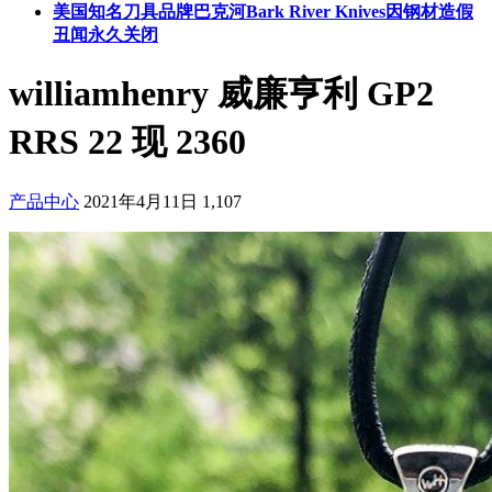
美国知名刀具品牌巴克河Bark River Knives因钢材造假
丑闻永久关闭
williamhenry 威廉亨利 GP2
RRS 22 现 2360
产品中心
2021年4月11日
1,107