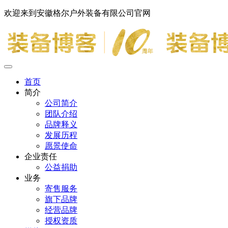
欢迎来到安徽格尔户外装备有限公司官网
首页
简介
公司简介
团队介绍
品牌释义
发展历程
愿景使命
企业责任
公益捐助
业务
寄售服务
旗下品牌
经营品牌
授权资质