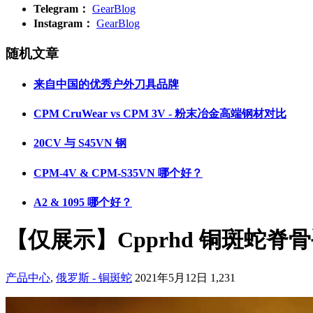
Telegram：
GearBlog
Instagram：
GearBlog
随机文章
来自中国的优秀户外刀具品牌
CPM CruWear vs CPM 3V - 粉末冶金高端钢材对比
20CV 与 S45VN 钢
CPM-4V & CPM-S35VN 哪个好？
A2 & 1095 哪个好？
【仅展示】Cpprhd 铜斑蛇脊
产品中心
,
俄罗斯 - 铜斑蛇
2021年5月12日
1,231