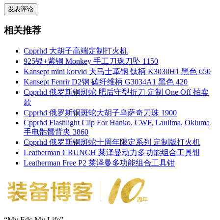
相关推荐
Cpprhd 大胡子高端定制打火机
925银+紫铜 Monkey 手工刀珠刀坠 1150
Kansept mini korvid 大马士革钢 钛柄 K3030H1 黑色 650
Kansept Fenrir D2钢 碳纤维柄 G3034A1 黑色 420
Cpprhd 俄罗斯铜斑蛇 肥后守型折刀 定制 One Off 拍卖
款
Cpprhd 俄罗斯铜斑蛇大胡子乌萨奇刀珠 1900
Cpprhd Flashlight Clip For Hanko, CWF, Laulima, Okluma
手电骷髅背夹 3860
Cpprhd 俄罗斯铜斑蛇十周年限定系列 定制版打火机
Leatherman CRUNCH 莱泽曼动力多功能组合工具钳
Leatherman Free P2 莱泽曼多功能组合工具钳
“My Edc My Life”