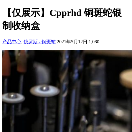
【仅展示】Cpprhd 铜斑蛇银
制收纳盒
产品中心
,
俄罗斯 - 铜斑蛇
2021年5月12日
1,080