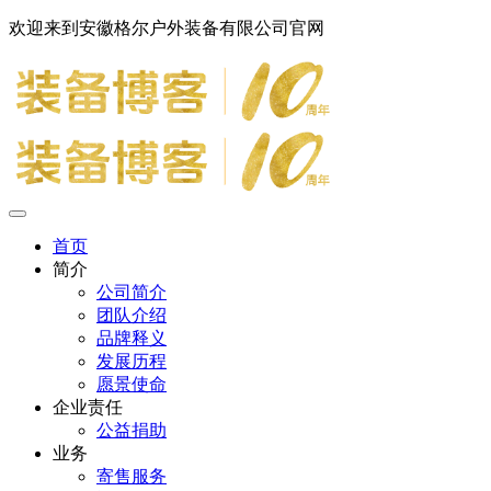
欢迎来到安徽格尔户外装备有限公司官网
首页
简介
公司简介
团队介绍
品牌释义
发展历程
愿景使命
企业责任
公益捐助
业务
寄售服务