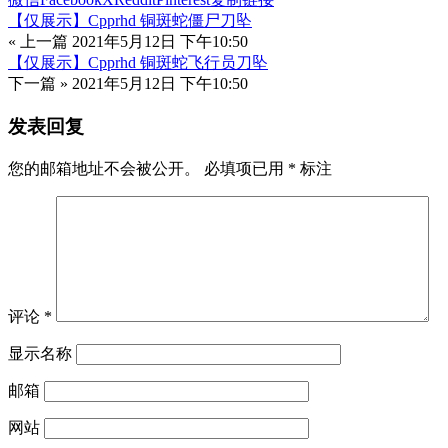
【仅展示】Cpprhd 铜斑蛇僵尸刀坠
« 上一篇
2021年5月12日 下午10:50
【仅展示】Cpprhd 铜斑蛇飞行员刀坠
下一篇 »
2021年5月12日 下午10:50
发表回复
您的邮箱地址不会被公开。
必填项已用
*
标注
评论
*
显示名称
邮箱
网站