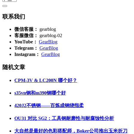
联系我们
微信客服：
gearblog
客服微信：
gearblog-02
YouTube：
GearBlog
Telegram：
GearBlog
Instagram：
GearBlog
随机文章
CPM-3V & LC200N 哪个好？
s35vn钢和m390钢哪个好
420J2不锈钢——百炼成钢绕指柔
OU31 对比 SG2：工具钢耐磨性与耐腐蚀性分析
大自然是最好的色彩搭配师，Boker公司推出玉米折刀