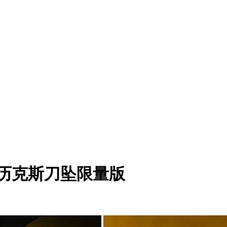
斯亚历克斯刀坠限量版