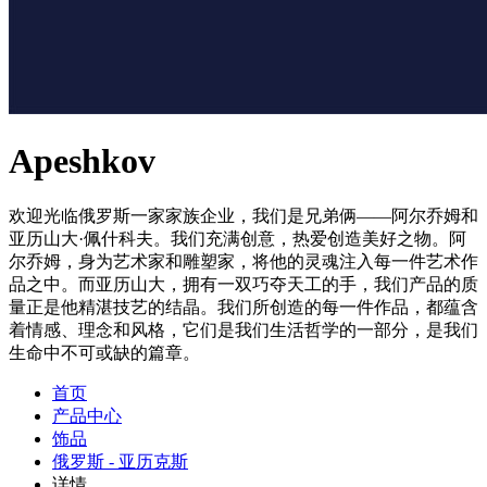
Apeshkov
欢迎光临俄罗斯一家家族企业，我们是兄弟俩——阿尔乔姆和
亚历山大·佩什科夫。我们充满创意，热爱创造美好之物。阿
尔乔姆，身为艺术家和雕塑家，将他的灵魂注入每一件艺术作
品之中。而亚历山大，拥有一双巧夺天工的手，我们产品的质
量正是他精湛技艺的结晶。我们所创造的每一件作品，都蕴含
着情感、理念和风格，它们是我们生活哲学的一部分，是我们
生命中不可或缺的篇章。
首页
产品中心
饰品
俄罗斯 - 亚历克斯
详情