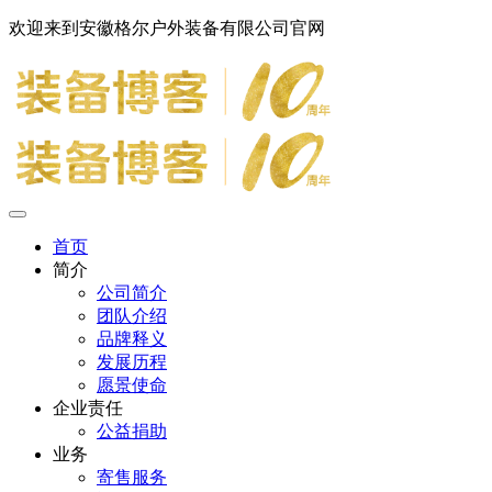
欢迎来到安徽格尔户外装备有限公司官网
首页
简介
公司简介
团队介绍
品牌释义
发展历程
愿景使命
企业责任
公益捐助
业务
寄售服务