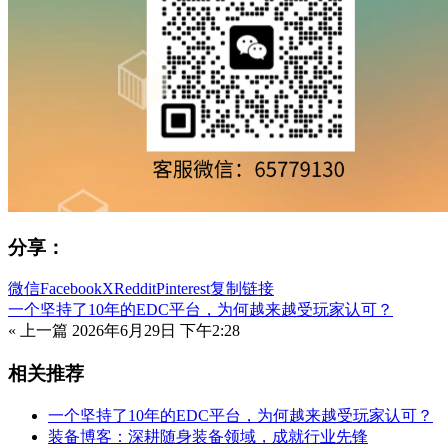
分享：
微信
Facebook
X
Reddit
Pinterest
复制链接
一个坚持了10年的EDC平台，为何越来越受玩家认可？
« 上一篇
2026年6月29日 下午2:28
相关推荐
一个坚持了10年的EDC平台，为何越来越受玩家认可？
装备博客：深耕随身装备领域，成就行业先锋