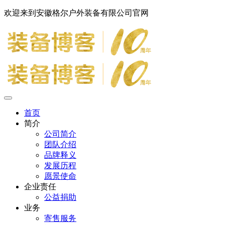
欢迎来到安徽格尔户外装备有限公司官网
首页
简介
公司简介
团队介绍
品牌释义
发展历程
愿景使命
企业责任
公益捐助
业务
寄售服务