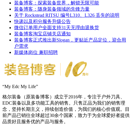
装备博客：探索装备世界，解锁无限可能
装备博客：随身装备领域的先锋力量
关于 Rockstead RITSU 编号L310、L326 丢失的说明
快递以及积分服务升级公告
微信订单用户全面支持31天无理由退换货
装备博客淘宝店铺关店通知
装备博客正式推出新Slogan，更贴近产品定位，迎合用
户需求
新媒体岗位 兼职招聘
“My Edc My Life”
格尔装备（原装备博客）成立于2016年，专注于户外刀具、
EDC装备以及多功能工具的销售。只售正品为我们的销售理
念，坚持长期主义，持续创造价值，为我们的核心价值观。目
前产品已销往全球超过30余个国家，致力于为全球爱好者提供
品质好且服务优的产品与服务。