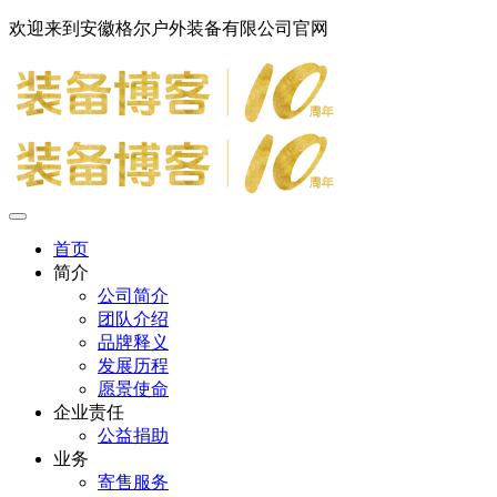
欢迎来到安徽格尔户外装备有限公司官网
首页
简介
公司简介
团队介绍
品牌释义
发展历程
愿景使命
企业责任
公益捐助
业务
寄售服务