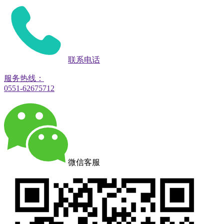
联系电话
服务热线：
0551-62675712
微信客服