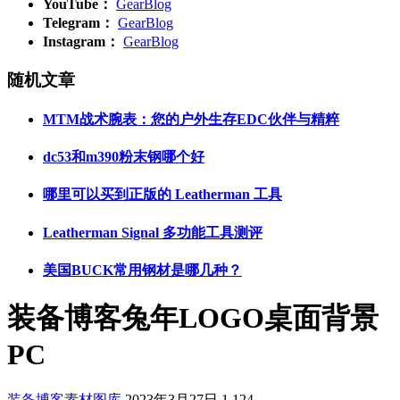
YouTube：
GearBlog
Telegram：
GearBlog
Instagram：
GearBlog
随机文章
MTM战术腕表：您的户外生存EDC伙伴与精粹
dc53和m390粉末钢哪个好
哪里可以买到正版的 Leatherman 工具
Leatherman Signal 多功能工具测评
美国BUCK常用钢材是哪几种？
装备博客兔年LOGO桌面背景
PC
装备博客素材图库
2023年3月27日
1,124