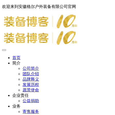
欢迎来到安徽格尔户外装备有限公司官网
首页
简介
公司简介
团队介绍
品牌释义
发展历程
愿景使命
企业责任
公益捐助
业务
寄售服务