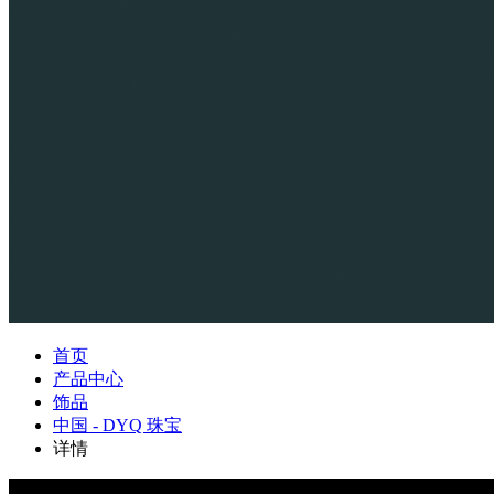
首页
产品中心
饰品
中国 - DYQ 珠宝
详情