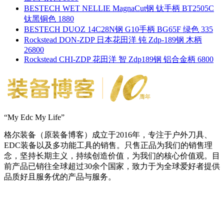
BESTECH WET NELLIE MagnaCut钢 钛手柄 BT2505C
钛黑铜色 1880
BESTECH DUOZ 14C28N钢 G10手柄 BG65F 绿色 335
Rockstead DON-ZDP 日本花田洋 钝 Zdp-189钢 木柄
26800
Rockstead CHI-ZDP 花田洋 智 Zdp189钢 铝合金柄 6800
“My Edc My Life”
格尔装备（原装备博客）成立于2016年，专注于户外刀具、
EDC装备以及多功能工具的销售。只售正品为我们的销售理
念，坚持长期主义，持续创造价值，为我们的核心价值观。目
前产品已销往全球超过30余个国家，致力于为全球爱好者提供
品质好且服务优的产品与服务。