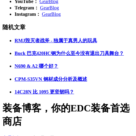
YouTube：
GearBlog
Telegram：
GearBlog
Instagram：
GearBlog
随机文章
RMJ毁灭者战斧 - 独属于真男人的玩具
Buck 巴克420HC钢为什么至今没有退出刀具舞台？
N690 & A2 哪个好？
CPM-S35VN 钢材成分分析及概述
14C28N 比 1095 更坚韧吗？
装备博客，你的EDC装备首选
商店