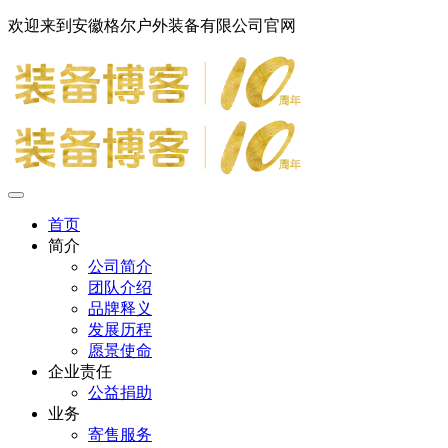
欢迎来到安徽格尔户外装备有限公司官网
首页
简介
公司简介
团队介绍
品牌释义
发展历程
愿景使命
企业责任
公益捐助
业务
寄售服务