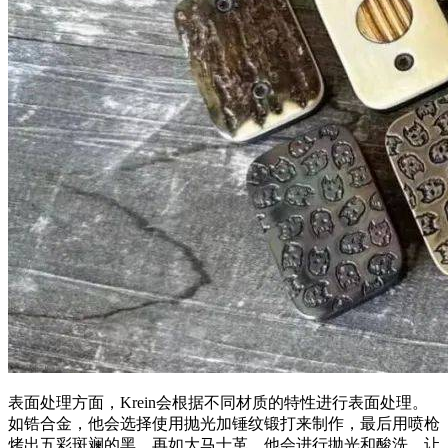
表面处理方面，Krein会根据不同材质的特性进行表面处理。
如锆合金，他会选择使用抛光加锤纹锻打来制作，最后用喷枪
烤出五彩斑斓的黑。再如大马士革，他会进行抛光和酸洗，让