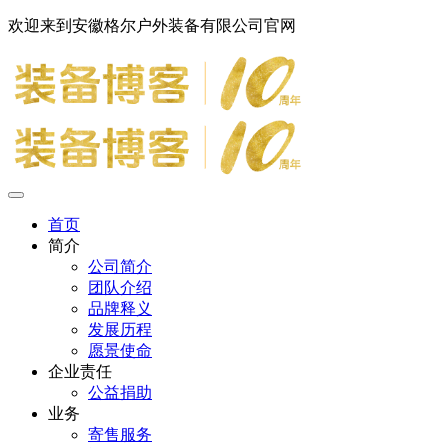
欢迎来到安徽格尔户外装备有限公司官网
首页
简介
公司简介
团队介绍
品牌释义
发展历程
愿景使命
企业责任
公益捐助
业务
寄售服务