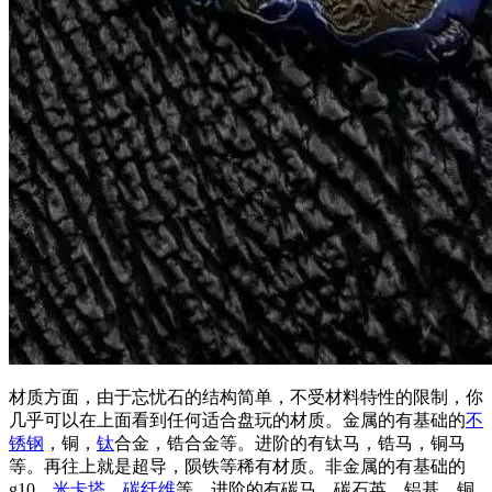
材质方面，由于忘忧石的结构简单，不受材料特性的限制，你
几乎可以在上面看到任何适合盘玩的材质。金属的有基础的
不
锈钢
，铜，
钛
合金，锆合金等。进阶的有钛马，锆马，铜马
等。再往上就是超导，陨铁等稀有材质。非金属的有基础的
g10，
米卡塔
，
碳纤维
等。进阶的有碳马，碳石英，铝基、铜