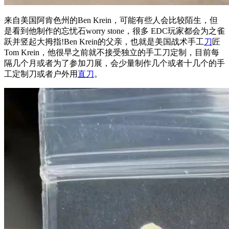
来自美国阿肯色州的Ben Krein，可能有些人会比较陌生，但
是看到他制作的忘忧石worry stone，很多 EDC玩家都会为之雀
跃并竖起大拇指!Ben Krein的父亲，也就是美国战术手工
刀
匠
Tom Krein，他很早之前就不接受独立的手工刀定制，目前每
隔几个月或者为了参加刀展，会少量制作几个或者十几个的手
工定制刀或者户外用
直刀
。