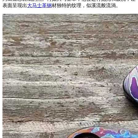
表面呈现出
大马士革钢
材独特的纹理，似溪流般流淌。