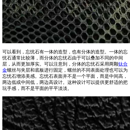
可以看到，忘忧石有一体的造型，也有分体的造型。一体的忘
忧石通常比较薄，而分体的忘忧石由于可以叠加不同的中间
层，从而更加厚实。可以注意到，分体的忘忧石采用两颗
钛合
金
螺丝与夹层和底板进行固定，螺丝的不同表面处理也可以为
忘忧石增添美感。忘忧石表面并不是一个平面，而是中间高，
两边低或中间低，两边高设计。这种设计可以提供更舒适的把
玩手感，而不是平面的平平淡淡。