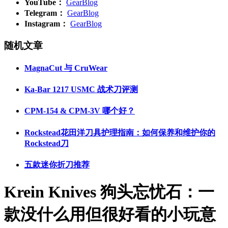
YouTube：
GearBlog
Telegram：
GearBlog
Instagram：
GearBlog
随机文章
MagnaCut 与 CruWear
Ka-Bar 1217 USMC 战术刀评测
CPM-154 & CPM-3V 哪个好？
Rockstead花田洋刀具护理指南：如何保养和维护你的
Rockstead刀
五款迷你折刀推荐
Krein Knives 狗头忘忧石：一
款没什么用但很好看的小玩意