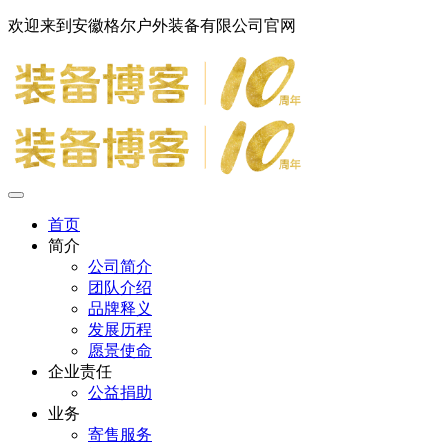
欢迎来到安徽格尔户外装备有限公司官网
首页
简介
公司简介
团队介绍
品牌释义
发展历程
愿景使命
企业责任
公益捐助
业务
寄售服务