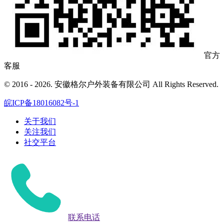
官方
客服
© 2016 - 2026. 安徽格尔户外装备有限公司 All Rights Reserved.
皖ICP备18016082号-1
关于我们
关注我们
社交平台
联系电话