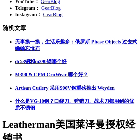
YouTube：
GearBlog
Telegram：
GearBlog
Instagram：
GearBlog
随机文章
无事摸一摸，生活乐趣多：俄罗斯 Phase Objects 过去式
蟾蜍忘忧石
dc53钢和m390钢哪个好
M390 & CPM CruWear 哪个好？
Artisan Cutlery 采用S90V钢重磅推出 Weyden
什么是VG-10钢？口袋刀、狩猎刀、战术刀都用到的优
质不锈钢
Leatherman美国莱泽曼授权经
销书