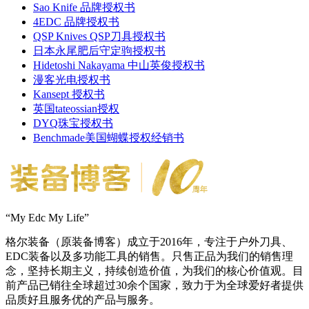
Sao Knife 品牌授权书
4EDC 品牌授权书
QSP Knives QSP刀具授权书
日本永尾肥后守定驹授权书
Hidetoshi Nakayama 中山英俊授权书
漫客光电授权书
Kansept 授权书
英国tateossian授权
DYQ珠宝授权书
Benchmade美国蝴蝶授权经销书
“My Edc My Life”
格尔装备（原装备博客）成立于2016年，专注于户外刀具、
EDC装备以及多功能工具的销售。只售正品为我们的销售理
念，坚持长期主义，持续创造价值，为我们的核心价值观。目
前产品已销往全球超过30余个国家，致力于为全球爱好者提供
品质好且服务优的产品与服务。