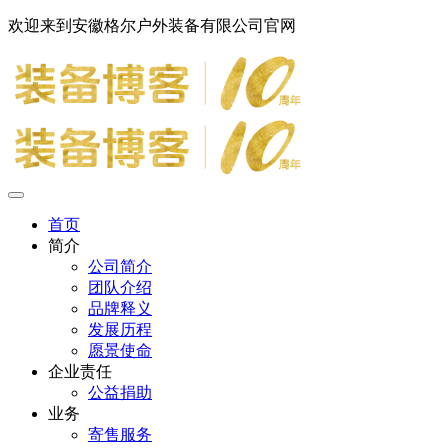
欢迎来到安徽格尔户外装备有限公司官网
首页
简介
公司简介
团队介绍
品牌释义
发展历程
愿景使命
企业责任
公益捐助
业务
寄售服务