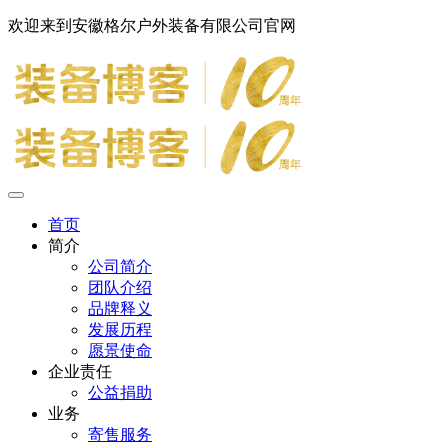
欢迎来到安徽格尔户外装备有限公司官网
首页
简介
公司简介
团队介绍
品牌释义
发展历程
愿景使命
企业责任
公益捐助
业务
寄售服务