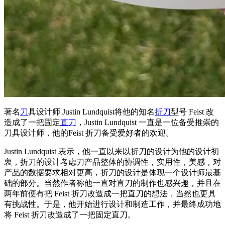
著名
刀
具设计师 Justin Lundquist将他的知名
折刀
型号 Feist 改
造成了一把固定
直刀
，Justin Lundquist 一直是一位备受推崇的
刀具设计师，他的Feist 折刀备受爱好者的欢迎。
Justin Lundquist 表示，他一直以来以折刀的设计为他的设计初
衷，折刀的设计考虑刀产品整体的协调性，实用性，美感，对
产品的数据要求相对更高，折刀的设计是体现一个设计师最基
础的部分。当然作者称他一直对直刀的制作也感兴趣，并且在
两年前便有把 Feist 折刀改造成一把直刀的想法，当然也更具
有挑战性。于是，他开始进行设计和制造工作，并最终成功地
将 Feist 折刀改造成了一把固定直刀。