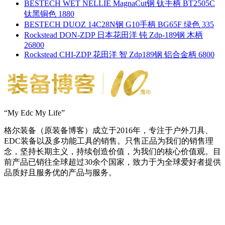
BESTECH WET NELLIE MagnaCut钢 钛手柄 BT2505C
钛黑铜色 1880
BESTECH DUOZ 14C28N钢 G10手柄 BG65F 绿色 335
Rockstead DON-ZDP 日本花田洋 钝 Zdp-189钢 木柄
26800
Rockstead CHI-ZDP 花田洋 智 Zdp189钢 铝合金柄 6800
“My Edc My Life”
格尔装备（原装备博客）成立于2016年，专注于户外刀具、
EDC装备以及多功能工具的销售。只售正品为我们的销售理
念，坚持长期主义，持续创造价值，为我们的核心价值观。目
前产品已销往全球超过30余个国家，致力于为全球爱好者提供
品质好且服务优的产品与服务。