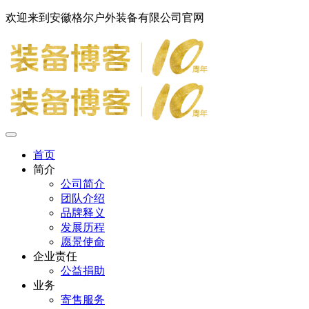
欢迎来到安徽格尔户外装备有限公司官网
首页
简介
公司简介
团队介绍
品牌释义
发展历程
愿景使命
企业责任
公益捐助
业务
寄售服务