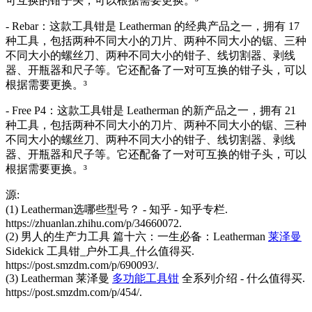
可互换的钳子头，可以根据需要更换。³
- Rebar：这款工具钳是 Leatherman 的经典产品之一，拥有 17
种工具，包括两种不同大小的刀片、两种不同大小的锯、三种
不同大小的螺丝刀、两种不同大小的钳子、线切割器、剥线
器、开瓶器和尺子等。它还配备了一对可互换的钳子头，可以
根据需要更换。³
- Free P4：这款工具钳是 Leatherman 的新产品之一，拥有 21
种工具，包括两种不同大小的刀片、两种不同大小的锯、三种
不同大小的螺丝刀、两种不同大小的钳子、线切割器、剥线
器、开瓶器和尺子等。它还配备了一对可互换的钳子头，可以
根据需要更换。³
源:
(1) Leatherman选哪些型号？ - 知乎 - 知乎专栏.
https://zhuanlan.zhihu.com/p/34660072.
(2) 男人的生产力工具 篇十六：一生必备：Leatherman
莱泽曼
Sidekick 工具钳_户外工具_什么值得买.
https://post.smzdm.com/p/690093/.
(3) Leatherman 莱泽曼
多功能工具钳
全系列介绍 - 什么值得买.
https://post.smzdm.com/p/454/.