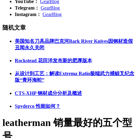
YouTube：
GearBlog
Telegram：
GearBlog
Instagram：
GearBlog
随机文章
美国知名刀具品牌巴克河Bark River Knives因钢材造假
丑闻永久关闭
Rockstead 花田洋发布新的肥厚版本
从设计到工艺：解读Extrema Ratio极端武力捕鲸叉纪念
版“青环海蛇”
CTS-XHP 钢材成分分析及概述
Spyderco 性能如何？
leatherman 销量最好的五个型
号