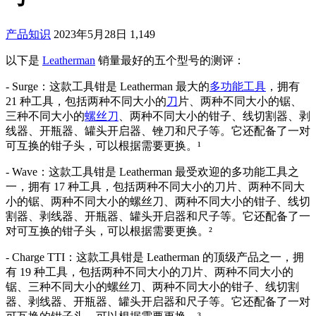
产品知识
2023年5月28日
1,149
以下是
Leatherman
销量最好的五个型号的测评：
- Surge：这款工具钳是 Leatherman 最大的
多功能工具
，拥有
21 种工具，包括两种不同大小的
刀
片、两种不同大小的锯、
三种不同大小的
螺丝刀
、两种不同大小的钳子、线切割器、剥
线器、开瓶器、罐头开启器、锉刀和尺子等。它还配备了一对
可互换的钳子头，可以根据需要更换。¹
- Wave：这款工具钳是 Leatherman 最受欢迎的多功能工具之
一，拥有 17 种工具，包括两种不同大小的刀片、两种不同大
小的锯、两种不同大小的螺丝刀、两种不同大小的钳子、线切
割器、剥线器、开瓶器、罐头开启器和尺子等。它还配备了一
对可互换的钳子头，可以根据需要更换。²
- Charge TTI：这款工具钳是 Leatherman 的顶级产品之一，拥
有 19 种工具，包括两种不同大小的刀片、两种不同大小的
锯、三种不同大小的螺丝刀、两种不同大小的钳子、线切割
器、剥线器、开瓶器、罐头开启器和尺子等。它还配备了一对