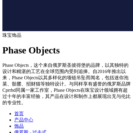
珠宝饰品
Phase Objects
Phase Objects，这个来自俄罗斯圣彼得堡的品牌，以其独特的
设计和精湛的工艺在全球范围内受到追捧。自2016年推出以
来，Phase Objects以其多样化的项链吊坠而闻名，包括迷你泡
菜、骷髅、招财猫等独特设计。与同样享有盛誉的俄罗斯品牌
Cprrhd同属一家工作室，Phase Objects在珠宝设计领域拥有超
过十年的丰富经验，其产品在设计和制作上都展现出无与伦比
的专业性。
首页
产品中心
饰品
俄罗斯 - 过去式