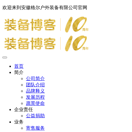
欢迎来到安徽格尔户外装备有限公司官网
首页
简介
公司简介
团队介绍
品牌释义
发展历程
愿景使命
企业责任
公益捐助
业务
寄售服务