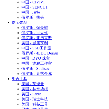
中国 - CIVIVI
中国 - SENCUT
中国 - 瑞特
俄罗斯 - 熊头
珠宝饰品
俄罗斯 - 铜斑蛇
俄罗斯 - 过去式
俄罗斯 - 亚历克斯
美国 - 威廉亨利
中国 - SSD工作室
俄罗斯 - 4EDC Design
中国 - DYQ 珠宝
中国 - 渡鸦工作室
俄罗斯 - Streltsov
俄罗斯 - 豆艺金属
组合工具
美国 - 莱泽曼
美国 - 林奇撬棍
美国 - Sabre
美国 - 瑞士科技
美国 - 科赫工具