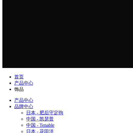
首页
产品中心
饰品
产品中心
品牌中心
日本 - 肥后守定驹
中国 - 凯瑟普
中国 - Tenable
日本 - 花田洋