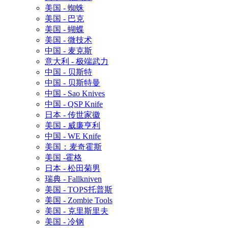
美国 - 蜘蛛
美国 - 巴克
美国 - 蝴蝶
美国 - 微技术
中国 - 麦克斯
意大利 - 极端武力
中国 - 贝斯特
中国 - 贝斯特曼
中国 - Sao Knives
中国 - QSP Knife
日本 - 传世家徽
美国 - 威廉亨利
中国 - WE Knife
美国：麦奇霍斯
美国 -霍格
日本 - 松田菊男
瑞典 - Fallkniven
美国 - TOPS托普斯
美国 - Zombie Tools
美国 - 克里斯里夫
美国 - 冷钢