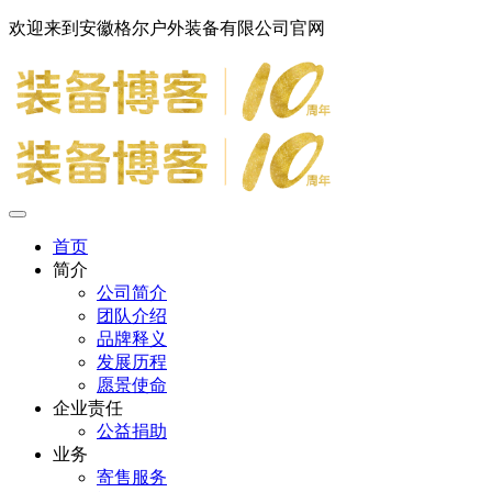
欢迎来到安徽格尔户外装备有限公司官网
首页
简介
公司简介
团队介绍
品牌释义
发展历程
愿景使命
企业责任
公益捐助
业务
寄售服务