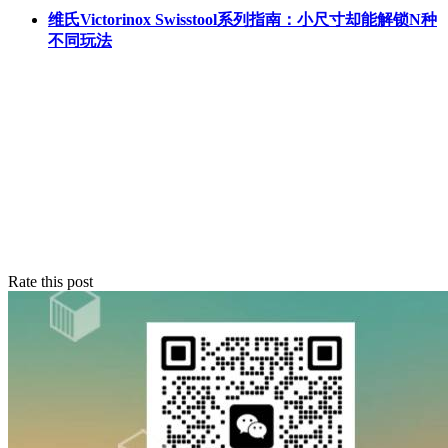
维氏Victorinox Swisstool系列指南：小尺寸却能解锁N种
不同玩法
Rate this post