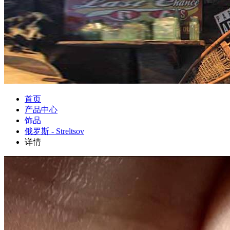
首页
产品中心
饰品
俄罗斯 - Streltsov
详情