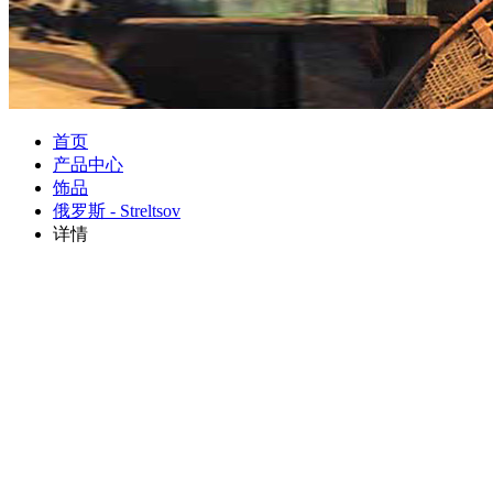
首页
产品中心
饰品
俄罗斯 - Streltsov
详情