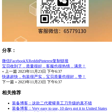
分享：
微信
Facebook
X
Reddit
Pinterest
复制链接
宝贝收到了，质量很好，客服也很热情，满意！
« 上一篇
2023年11月23日 下午6:37
快递超快，包装很严实，宝贝质量也很好，赞！
下一篇 »
2023年11月23日 下午6:37
相关推荐
装备博客：这款二代蜜獾美工刀升级的真不错
装备博客：Very easy to use, 10 days got it to United States