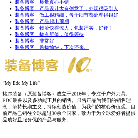
装备博客：质量真心不错
装备博客：产品设计太有创意了，外观很吸引人
装备博客：做工很精细，每个细节都处理得很好
装备博客：产品超出预期
装备博客：物流快得惊人，包装严实，好评！
装备博客：物有所值，值得等待
装备博客：非常好
装备博客：购物愉快，下次还来。
“My Edc My Life”
格尔装备（原装备博客）成立于2016年，专注于户外刀具、
EDC装备以及多功能工具的销售。只售正品为我们的销售理
念，坚持长期主义，持续创造价值，为我们的核心价值观。目
前产品已销往全球超过30余个国家，致力于为全球爱好者提供
品质好且服务优的产品与服务。