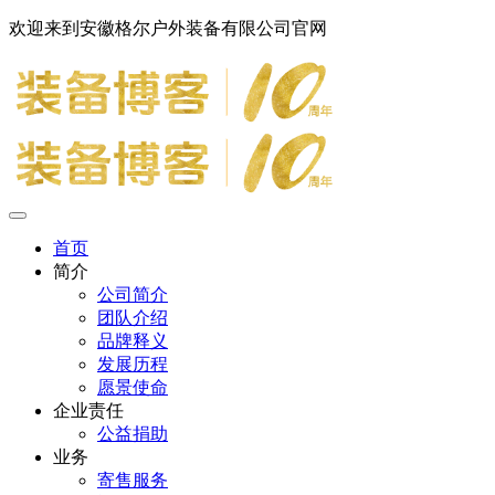
欢迎来到安徽格尔户外装备有限公司官网
首页
简介
公司简介
团队介绍
品牌释义
发展历程
愿景使命
企业责任
公益捐助
业务
寄售服务