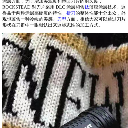
涂层方面，为了增加美观度和镜面刀片的耐久度，
ROCKSTEAD 对刀片采用 DLC 涂层和含
钛
薄膜涂层技术。这
得益于两种涂层高硬度的特性，
折刀
的整体性能十分出众，外
观也蕴含一种冷峻的美感。
刀型
方面，相信大家可以通过刀片
形状在刀群中一眼就认出来这标志性的加工方式。