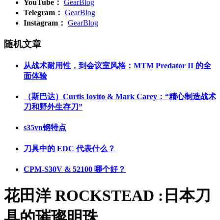
YouTube：
GearBlog
Telegram：
GearBlog
Instagram：
GearBlog
随机文章
从战术耐用性，到会议室风格：MTM Predator II 的全
面体验
（斯巴达）Curtis Iovito & Mark Carey：“精心制造战术
刀和野外生存刀”
s35vn钢特点
刀具中的 EDC 代表什么？
CPM-S30V & 52100 哪个好？
花田洋 ROCKSTEAD :日本刀
具的璀璨明珠