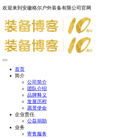
欢迎来到安徽格尔户外装备有限公司官网
首页
简介
公司简介
团队介绍
品牌释义
发展历程
愿景使命
企业责任
公益捐助
业务
寄售服务