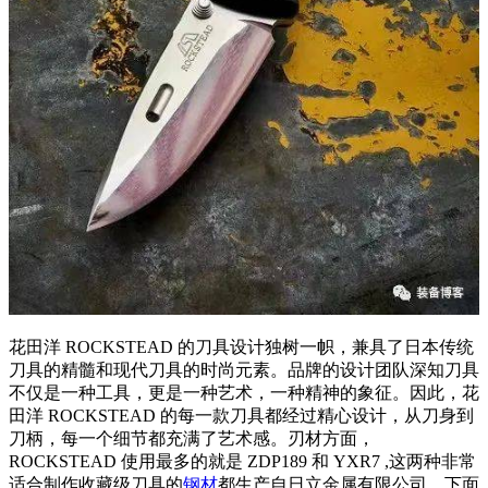
花田洋 ROCKSTEAD 的刀具设计独树一帜，兼具了日本传统
刀具的精髓和现代刀具的时尚元素。品牌的设计团队深知刀具
不仅是一种工具，更是一种艺术，一种精神的象征。因此，花
田洋 ROCKSTEAD 的每一款刀具都经过精心设计，从刀身到
刀柄，每一个细节都充满了艺术感。刃材方面，
ROCKSTEAD 使用最多的就是 ZDP189 和 YXR7 ,这两种非常
适合制作收藏级刀具的
钢材
都生产自日立金属有限公司。下面