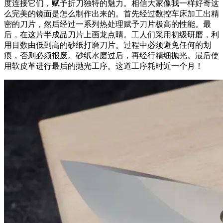
度连接它们，赋予折刀独特的魅力。相信大家像我一样好奇这
么完美的镜面是怎么制作出来的。首先经过数控车床加工出精
密的刀片，然后经过一系列热处理赋予刀片极高的性能。最
后，在这片半成品刀片上画龙点睛。工人们采用初级研磨，利
用目数由低到高的砂纸打磨刀片。过程中必须避免任何的划
痕，否则必须报废。砂纸水磨过后，再经行精细抛光。最后使
用软皮革进行最后的抛光工序。这道工序耗时近一个月！