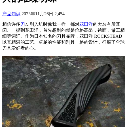
产品知识
2023年11月26日
2,454
相信许多
刀
友刚入坑时像我一样，都对
花田洋
的大名有所耳
闻。一提到花田洋，首先想到的就是价格高昂，镜面，做工精
细等词汇。作为日本知名的刀具品牌，花田洋 ROCKSTEAD
以其精湛的工艺、卓越的性能和别具一格的设计，征服了全球
刀具爱好者的心。