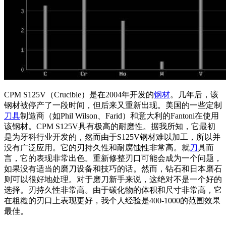
CPM S125V（Crucible）是在2004年开发的
钢材
。几年后，该
钢材被停产了一段时间，但后来又重新出现。美国的一些定制
刀具
制造商（如Phil Wilson、Farid）和意大利的Fantoni在使用
该钢材。CPM S125V具有极高的耐磨性。据我所知，它最初
是为牙科行业开发的，然而由于S125V钢材难以加工，所以并
没有广泛应用。它的刃持久性和耐腐蚀性非常高。就
刀
具而
言，它的表现非常出色。重新修整刃口可能会成为一个问题，
如果没有适当的磨刀设备和技巧的话。然而，钻石和日本磨石
则可以很好地处理。对于磨刀新手来说，这绝对不是一个好的
选择。刃持久性非常高。由于碳化物的体积和尺寸非常高，它
在粗糙的刃口上表现更好，我个人经验是400-1000的范围效果
最佳。