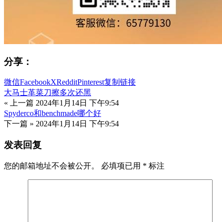
分享：
微信
Facebook
X
Reddit
Pinterest
复制链接
大马士革菜刀擦多次还黑
« 上一篇
2024年1月14日 下午9:54
Spyderco和benchmade哪个好
下一篇 »
2024年1月14日 下午9:54
发表回复
您的邮箱地址不会被公开。
必填项已用
*
标注