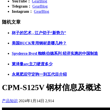
YouTube：
GearBlog
Telegram：
GearBlog
Instagram：
GearBlog
随机文章
杯子的艺术 - 江户切子“新势力”
美国BUCK常用钢材是哪几种？
Spyderco Byrd 蜘蛛伯德系列 经济实惠的中国制造
莱泽曼arc主刀硬度多少
永尾肥后守定驹一到五代目介绍
CPM-S125V 钢材信息及概述
产品知识
2024年1月14日
2,914