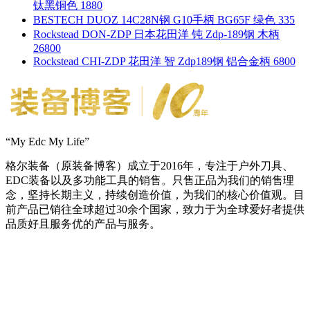
钛黑铜色 1880
BESTECH DUOZ 14C28N钢 G10手柄 BG65F 绿色 335
Rockstead DON-ZDP 日本花田洋 钝 Zdp-189钢 木柄
26800
Rockstead CHI-ZDP 花田洋 智 Zdp189钢 铝合金柄 6800
“My Edc My Life”
格尔装备（原装备博客）成立于2016年，专注于户外刀具、
EDC装备以及多功能工具的销售。只售正品为我们的销售理
念，坚持长期主义，持续创造价值，为我们的核心价值观。目
前产品已销往全球超过30余个国家，致力于为全球爱好者提供
品质好且服务优的产品与服务。