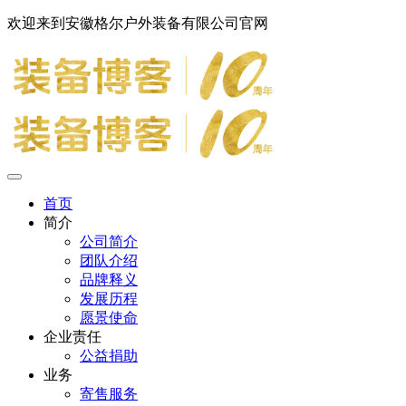
欢迎来到安徽格尔户外装备有限公司官网
首页
简介
公司简介
团队介绍
品牌释义
发展历程
愿景使命
企业责任
公益捐助
业务
寄售服务