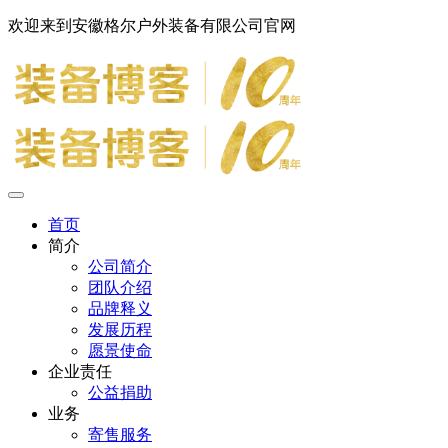
欢迎来到安徽格尔户外装备有限公司官网
首页
简介
公司简介
团队介绍
品牌释义
发展历程
愿景使命
企业责任
公益捐助
业务
寄售服务