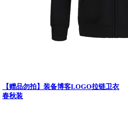
【赠品勿拍】装备博客LOGO拉链卫衣
春秋装