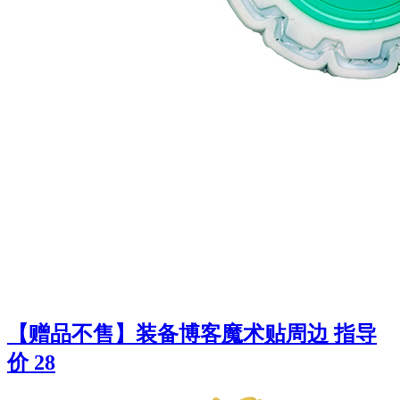
【赠品不售】装备博客魔术贴周边 指导
价 28