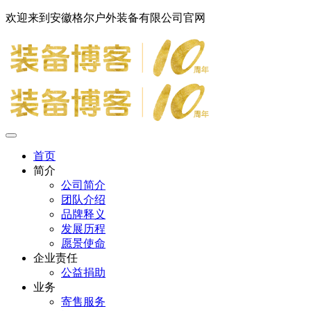
欢迎来到安徽格尔户外装备有限公司官网
首页
简介
公司简介
团队介绍
品牌释义
发展历程
愿景使命
企业责任
公益捐助
业务
寄售服务