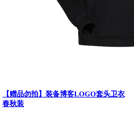
【赠品勿拍】装备博客LOGO套头卫衣
春秋装