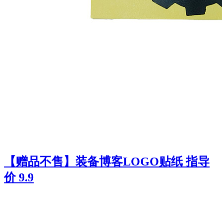
【赠品不售】装备博客LOGO贴纸 指导
价 9.9