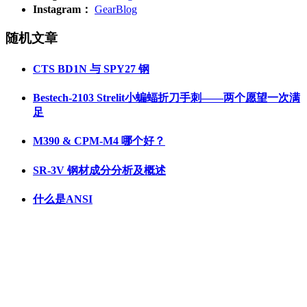
Instagram：
GearBlog
随机文章
CTS BD1N 与 SPY27 钢
Bestech-2103 Strelit小蝙蝠折刀手刺——两个愿望一次满
足
M390 & CPM-M4 哪个好？
SR-3V 钢材成分分析及概述
什么是ANSI