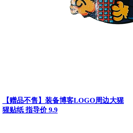
【赠品不售】装备博客LOGO周边大猩
猩贴纸 指导价 9.9