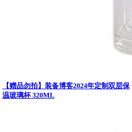
【赠品勿拍】装备博客2024年定制双层保
温玻璃杯 320ML