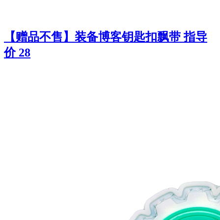
【赠品不售】装备博客钥匙扣飘带 指导
价 28