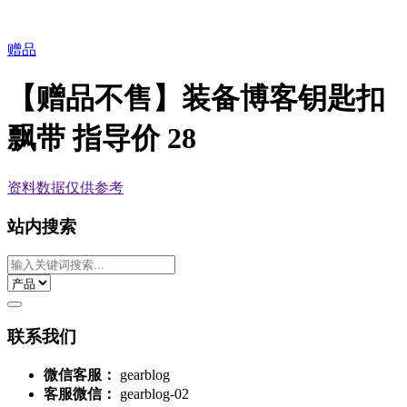
赠品
【赠品不售】装备博客钥匙扣
飘带 指导价 28
资料数据
仅供参考
站内搜索
联系我们
微信客服：
gearblog
客服微信：
gearblog-02