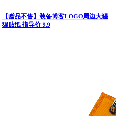
【赠品不售】装备博客LOGO周边大猩
猩贴纸 指导价 9.9