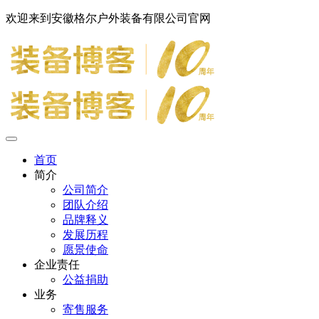
欢迎来到安徽格尔户外装备有限公司官网
首页
简介
公司简介
团队介绍
品牌释义
发展历程
愿景使命
企业责任
公益捐助
业务
寄售服务