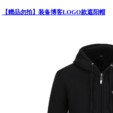
【赠品勿拍】装备博客LOGO款遮阳帽