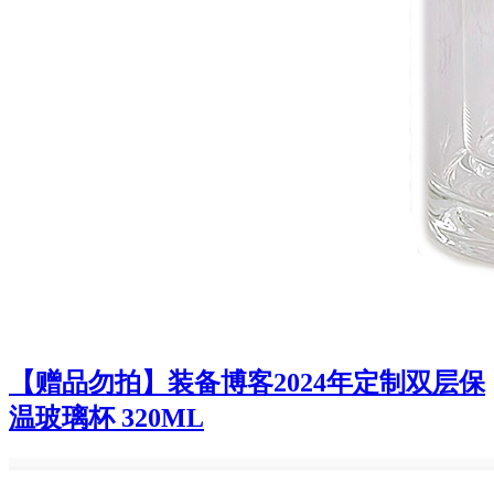
【赠品勿拍】装备博客2024年定制双层保
温玻璃杯 320ML