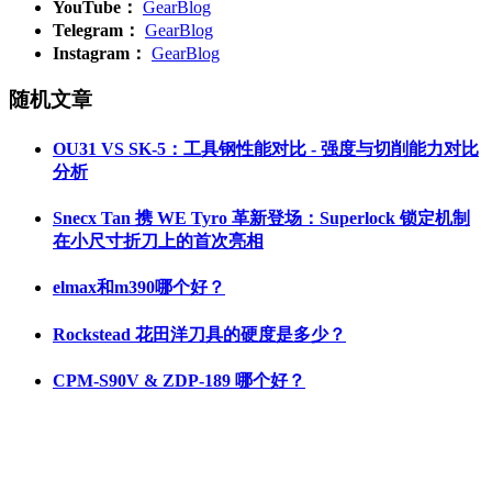
YouTube：
GearBlog
Telegram：
GearBlog
Instagram：
GearBlog
随机文章
OU31 VS SK-5：工具钢性能对比 - 强度与切削能力对比
分析
Snecx Tan 携 WE Tyro 革新登场：Superlock 锁定机制
在小尺寸折刀上的首次亮相
elmax和m390哪个好？
Rockstead 花田洋刀具的硬度是多少？
CPM-S90V & ZDP-189 哪个好？