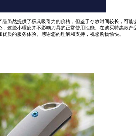
产品虽然提供了极具吸引力的价格，但鉴于存放时间较长，可能
心，这些小瑕疵并不影响刀具的正常使用性能。在购买特惠款产
和优质的服务体验。感谢您的理解和支持，祝您购物愉快。