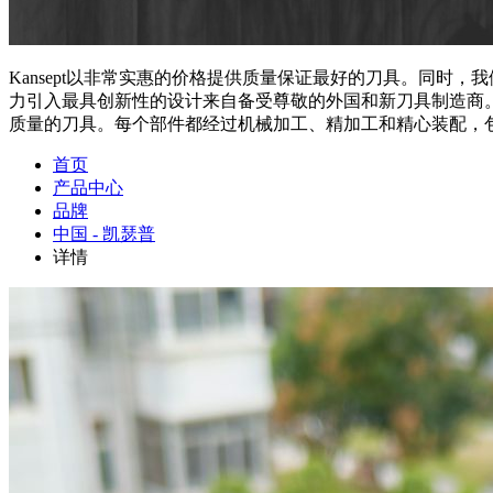
Kansept以非常实惠的价格提供质量保证最好的刀具。同
力引入最具创新性的设计来自备受尊敬的外国和新刀具制造商。Ka
质量的刀具。每个部件都经过机械加工、精加工和精心装配，
首页
产品中心
品牌
中国 - 凯瑟普
详情