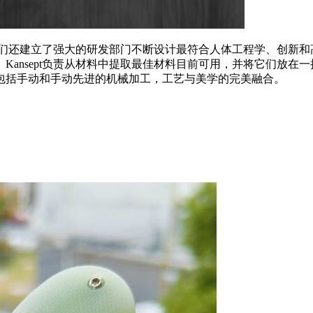
时，我们还建立了强大的研发部门不断设计最符合人体工程学、创新
nsept负责从材料中提取最佳材料目前可用，并将它们放在一把
包括手动和手动先进的机械加工，工艺与美学的完美融合。