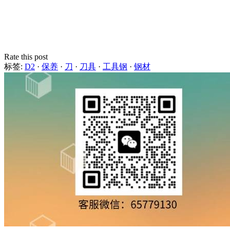
Rate this post
标签:
D2
·
保养
·
刀
·
刀具
·
工具钢
·
钢材