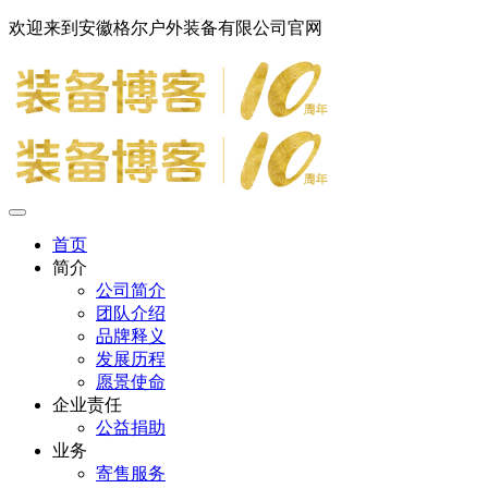
欢迎来到安徽格尔户外装备有限公司官网
首页
简介
公司简介
团队介绍
品牌释义
发展历程
愿景使命
企业责任
公益捐助
业务
寄售服务