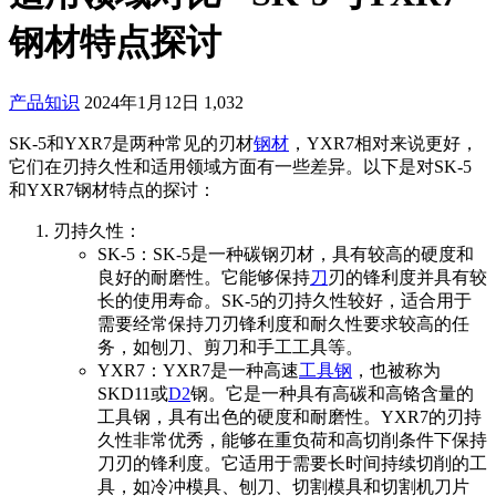
钢材特点探讨
产品知识
2024年1月12日
1,032
SK-5和YXR7是两种常见的刃材
钢材
，YXR7相对来说更好，
它们在刃持久性和适用领域方面有一些差异。以下是对SK-5
和YXR7钢材特点的探讨：
刃持久性：
SK-5：SK-5是一种碳钢刃材，具有较高的硬度和
良好的耐磨性。它能够保持
刀
刃的锋利度并具有较
长的使用寿命。SK-5的刃持久性较好，适合用于
需要经常保持刀刃锋利度和耐久性要求较高的任
务，如刨刀、剪刀和手工工具等。
YXR7：YXR7是一种高速
工具钢
，也被称为
SKD11或
D2
钢。它是一种具有高碳和高铬含量的
工具钢，具有出色的硬度和耐磨性。YXR7的刃持
久性非常优秀，能够在重负荷和高切削条件下保持
刀刃的锋利度。它适用于需要长时间持续切削的工
具，如冷冲模具、刨刀、切割模具和切割机刀片