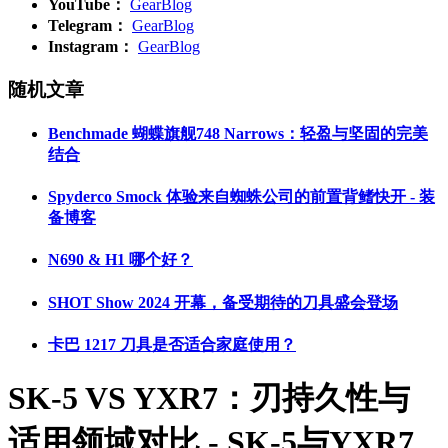
YouTube：
GearBlog
Telegram：
GearBlog
Instagram：
GearBlog
随机文章
Benchmade 蝴蝶旗舰748 Narrows：轻盈与坚固的完美
结合
Spyderco Smock 体验来自蜘蛛公司的前置背鳍快开 - 装
备博客
N690 & H1 哪个好？
SHOT Show 2024 开幕，备受期待的刀具盛会登场
卡巴 1217 刀具是否适合家庭使用？
SK-5 VS YXR7：刃持久性与
适用领域对比 - SK-5与YXR7