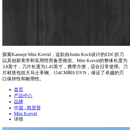
探索Kansept Mini Korvid，这款由Justin Koch设计的EDC折刀
以其创新美学和实用性而备受推崇。Mini Korvid的整体长度为
3.8英寸，刀片长度为1.45英寸，携带方便，适合日常使用。刀
片材质包括大马士革钢、154CM和S35VN，保证了卓越的刃
口保持性和耐用性。
首页
产品中心
品牌
中国 - 凯瑟普
Mini Korvid
详情