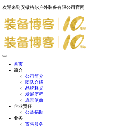
欢迎来到安徽格尔户外装备有限公司官网
首页
简介
公司简介
团队介绍
品牌释义
发展历程
愿景使命
企业责任
公益捐助
业务
寄售服务