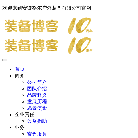
欢迎来到安徽格尔户外装备有限公司官网
首页
简介
公司简介
团队介绍
品牌释义
发展历程
愿景使命
企业责任
公益捐助
业务
寄售服务