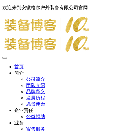
欢迎来到安徽格尔户外装备有限公司官网
首页
简介
公司简介
团队介绍
品牌释义
发展历程
愿景使命
企业责任
公益捐助
业务
寄售服务