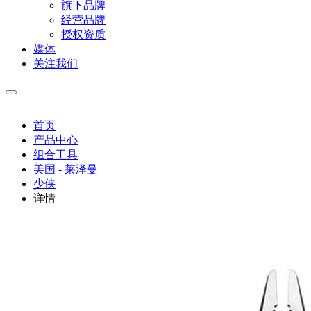
旗下品牌
经营品牌
授权资质
媒体
关注我们
首页
产品中心
组合工具
美国 - 莱泽曼
少侠
详情