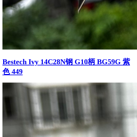
Bestech Ivy 14C28N钢 G10柄 BG59G 紫
色 449