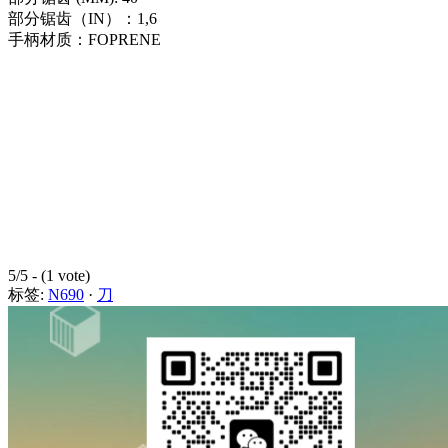
部分锯齿（IN）：1,6
手柄材质：FOPRENE
5/5 - (1 vote)
标签:
N690
·
刀