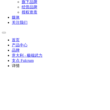
旗下品牌
经营品牌
授权资质
媒体
关注我们
首页
产品中心
品牌
意大利 - 极端武力
支点 Fulcrum
详情