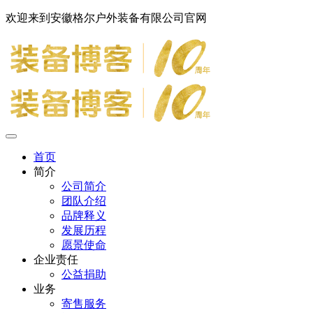
欢迎来到安徽格尔户外装备有限公司官网
首页
简介
公司简介
团队介绍
品牌释义
发展历程
愿景使命
企业责任
公益捐助
业务
寄售服务