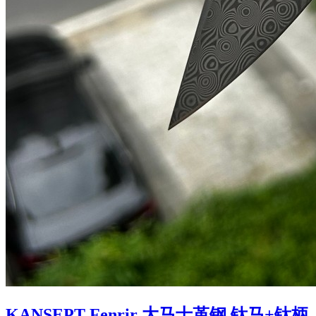
KANSEPT Fenrir 大马士革钢 钛马+钛柄