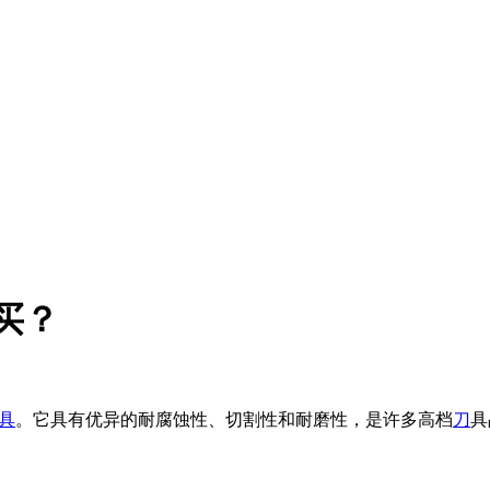
买？
具
。它具有优异的耐腐蚀性、切割性和耐磨性，是许多高档
刀
具