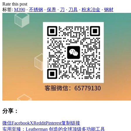
Rate this post
标签:
M390
·
不锈钢
·
保养
·
刀
·
刀具
·
粉末冶金
·
钢材
分享：
微信
Facebook
X
Reddit
Pinterest
复制链接
实用至臻：Leatherman 创造的全球顶级多功能工具