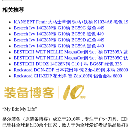
相关推荐
KANSEPT Fenrir 大马士革钢 钛马+钛柄 K1034A8 黑色 19
Bestech Ivy 14C28N钢 G10柄 BG59G 紫色 449
Bestech Ivy 14C28N钢 G10柄 BG59E 黑色 449
Bestech Ivy 14C28N钢 G10柄 BG59D 红色 449
Bestech Ivy 14C28N钢 G10柄 BG59A 黑色 449
BESTECH WET NELLIE MagnaCut钢 钛手柄 BT2505A 
BESTECH WET NELLIE MagnaCut钢 钛手柄 BT2505C 
BESTECH DUOZ 14C28N钢 G10手柄 BG65F 绿色 335
Rockstead DON-ZDP 日本花田洋 钝 Zdp-189钢 木柄 26800
Rockstead CHI-ZDP 花田洋 智 Zdp189钢 铝合金柄 6800
“My Edc My Life”
格尔装备（原装备博客）成立于2016年，专注于户外刀具、
已销往全球超过30余个国家，致力于为全球爱好者提供品质好