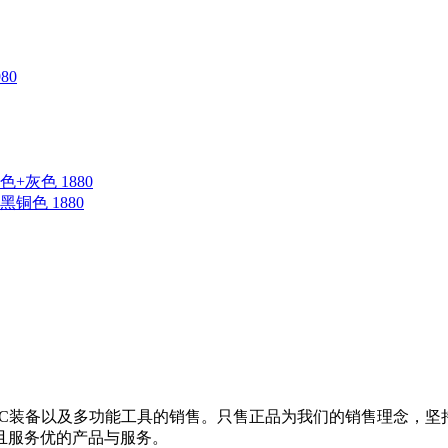
80
蓝色+灰色 1880
钛黑铜色 1880
EDC装备以及多功能工具的销售。只售正品为我们的销售理念，
且服务优的产品与服务。