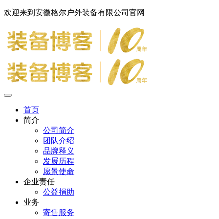
欢迎来到安徽格尔户外装备有限公司官网
首页
简介
公司简介
团队介绍
品牌释义
发展历程
愿景使命
企业责任
公益捐助
业务
寄售服务