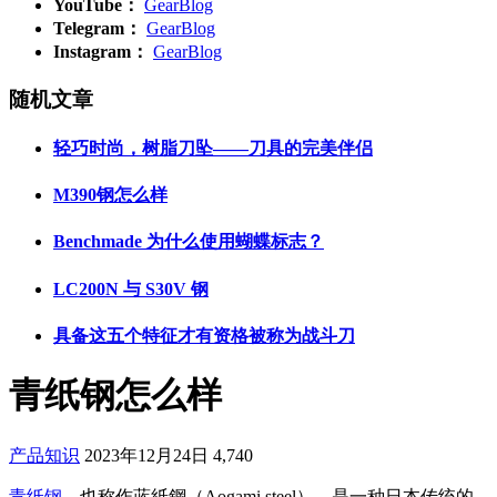
YouTube：
GearBlog
Telegram：
GearBlog
Instagram：
GearBlog
随机文章
轻巧时尚，树脂刀坠——刀具的完美伴侣
M390钢怎么样
Benchmade 为什么使用蝴蝶标志？
LC200N 与 S30V 钢
具备这五个特征才有资格被称为战斗刀
青纸钢怎么样
产品知识
2023年12月24日
4,740
青纸钢
，也称作蓝紙鋼（Aogami steel），是一种日本传统的