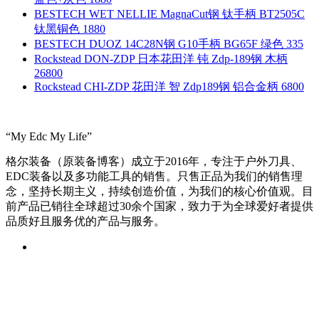
BESTECH WET NELLIE MagnaCut钢 钛手柄 BT2505C
钛黑铜色 1880
BESTECH DUOZ 14C28N钢 G10手柄 BG65F 绿色 335
Rockstead DON-ZDP 日本花田洋 钝 Zdp-189钢 木柄
26800
Rockstead CHI-ZDP 花田洋 智 Zdp189钢 铝合金柄 6800
“My Edc My Life”
格尔装备（原装备博客）成立于2016年，专注于户外刀具、
EDC装备以及多功能工具的销售。只售正品为我们的销售理
念，坚持长期主义，持续创造价值，为我们的核心价值观。目
前产品已销往全球超过30余个国家，致力于为全球爱好者提供
品质好且服务优的产品与服务。