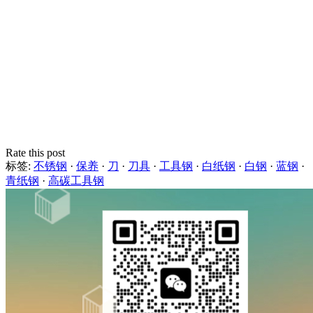
Rate this post
标签:
不锈钢
·
保养
·
刀
·
刀具
·
工具钢
·
白纸钢
·
白钢
·
蓝钢
·
青纸钢
·
高碳工具钢