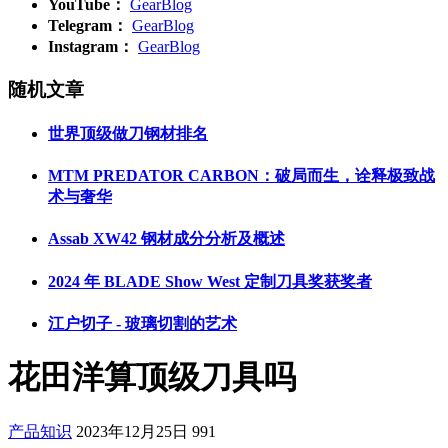
YouTube：
GearBlog
Telegram：
GearBlog
Instagram：
GearBlog
随机文章
世界顶级做刀钢材排名
MTM PREDATOR CARBON：破局而生，诠释极致战
术与奢华
Assab XW42 钢材成分分析及概述
2024 年 BLADE Show West 定制刀具奖获奖者
江户切子 - 玻璃切割的艺术
花田洋算顶级刀具吗
产品知识
2023年12月25日
991