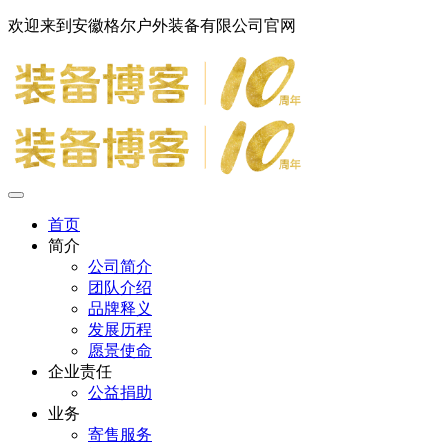
欢迎来到安徽格尔户外装备有限公司官网
首页
简介
公司简介
团队介绍
品牌释义
发展历程
愿景使命
企业责任
公益捐助
业务
寄售服务