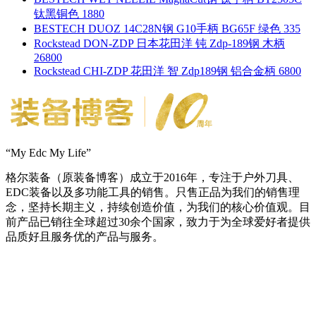
钛黑铜色 1880
BESTECH DUOZ 14C28N钢 G10手柄 BG65F 绿色 335
Rockstead DON-ZDP 日本花田洋 钝 Zdp-189钢 木柄
26800
Rockstead CHI-ZDP 花田洋 智 Zdp189钢 铝合金柄 6800
“My Edc My Life”
格尔装备（原装备博客）成立于2016年，专注于户外刀具、
EDC装备以及多功能工具的销售。只售正品为我们的销售理
念，坚持长期主义，持续创造价值，为我们的核心价值观。目
前产品已销往全球超过30余个国家，致力于为全球爱好者提供
品质好且服务优的产品与服务。