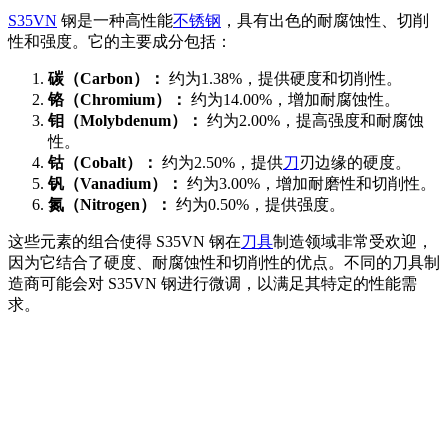
S35VN
钢是一种高性能
不锈钢
，具有出色的耐腐蚀性、切削
性和强度。它的主要成分包括：
碳（Carbon）：
约为1.38%，提供硬度和切削性。
铬（Chromium）：
约为14.00%，增加耐腐蚀性。
钼（Molybdenum）：
约为2.00%，提高强度和耐腐蚀
性。
钴（Cobalt）：
约为2.50%，提供
刀
刃边缘的硬度。
钒（Vanadium）：
约为3.00%，增加耐磨性和切削性。
氮（Nitrogen）：
约为0.50%，提供强度。
这些元素的组合使得 S35VN 钢在
刀具
制造领域非常受欢迎，
因为它结合了硬度、耐腐蚀性和切削性的优点。不同的刀具制
造商可能会对 S35VN 钢进行微调，以满足其特定的性能需
求。