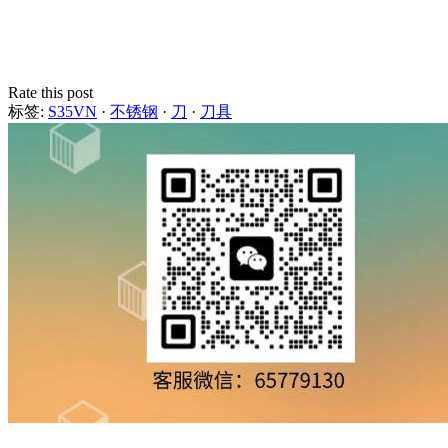
Rate this post
标签:
S35VN
·
不锈钢
·
刀
·
刀具