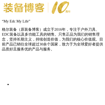
“My Edc My Life”
格尔装备（原装备博客）成立于2016年，专注于户外刀具、
EDC装备以及多功能工具的销售。只售正品为我们的销售理
念，坚持长期主义，持续创造价值，为我们的核心价值观。目
前产品已销往全球超过30余个国家，致力于为全球爱好者提供
品质好且服务优的产品与服务。