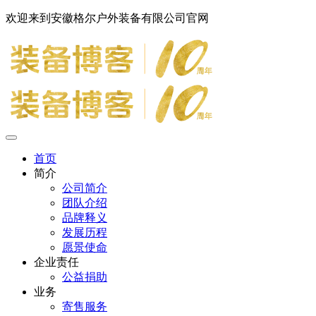
欢迎来到安徽格尔户外装备有限公司官网
首页
简介
公司简介
团队介绍
品牌释义
发展历程
愿景使命
企业责任
公益捐助
业务
寄售服务