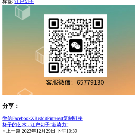
标签:
江户切子
分享：
微信
Facebook
X
Reddit
Pinterest
复制链接
杯子的艺术 - 江户切子“新势力”
« 上一篇
2023年12月29日 下午10:39