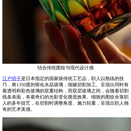
结合传统图纹与现代设计感
江户切子
是日本指定的国家级传统工艺品，职人以熟练的技
巧，将1350度的熔化水晶玻璃，细腻切割加工。呈现出同时有
着透明和彩色玻璃的双重结构，而双层玻璃之间，会随着切割
线条表面，有着奇幻的光影变化视觉效果。细致的图纹全靠职
人的多年技艺，在切割时调整角度、施力轻重，呈现出职人独
有的艺术美感。