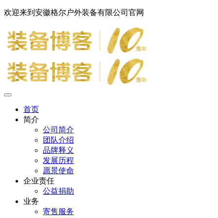
欢迎来到安徽格尔户外装备有限公司官网
首页
简介
公司简介
团队介绍
品牌释义
发展历程
愿景使命
企业责任
公益捐助
业务
寄售服务