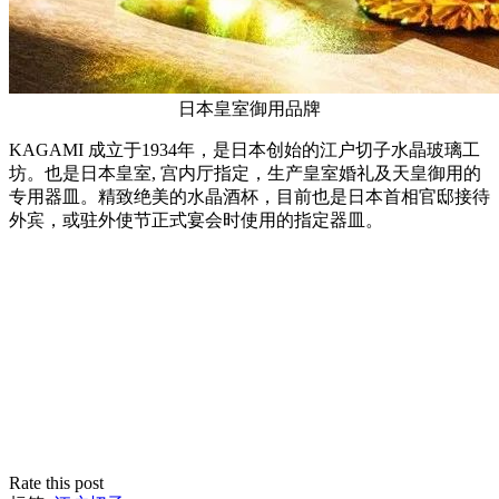
日本皇室御用品牌
KAGAMI 成立于1934年，是日本创始的江户切子水晶玻璃工
坊。也是日本皇室, 宫内厅指定，生产皇室婚礼及天皇御用的
专用器皿。精致绝美的水晶酒杯，目前也是日本首相官邸接待
外宾，或驻外使节正式宴会时使用的指定器皿。
Rate this post