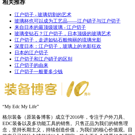
相关推荐
江户切子 - 玻璃切割的艺术
玻璃杯也可以成为工艺品——江户硝子与江户切子
来自日本的最顶级玻璃 - 江户切子
玻璃变钻石？江户切子，日本顶级的玻璃艺术
江户切子，走进如钻石般绚丽的琉璃光影
深度日本：江户切子，玻璃上的光影狂欢
日本的江户切子
江户切子和江户硝子的区别
江户切子的由来
江户切子一般要多少钱
“My Edc My Life”
格尔装备（原装备博客）成立于2016年，专注于户外刀具、
EDC装备以及多功能工具的销售。只售正品为我们的销售理
念，坚持长期主义，持续创造价值，为我们的核心价值观。目