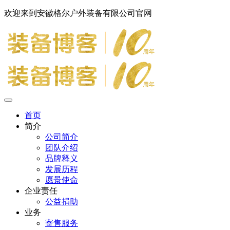
欢迎来到安徽格尔户外装备有限公司官网
首页
简介
公司简介
团队介绍
品牌释义
发展历程
愿景使命
企业责任
公益捐助
业务
寄售服务