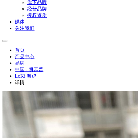
旗下品牌
经营品牌
授权资质
媒体
关注我们
首页
产品中心
品牌
中国 - 凯瑟普
LoKi 海鸥
详情