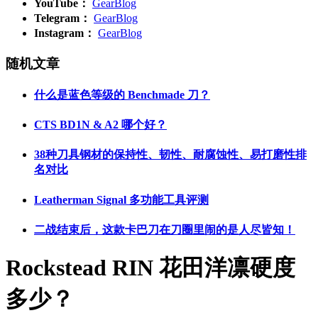
YouTube：
GearBlog
Telegram：
GearBlog
Instagram：
GearBlog
随机文章
什么是蓝色等级的 Benchmade 刀？
CTS BD1N & A2 哪个好？
38种刀具钢材的保持性、韧性、耐腐蚀性、易打磨性排
名对比
Leatherman Signal 多功能工具评测
二战结束后，这款卡巴刀在刀圈里闹的是人尽皆知！
Rockstead RIN 花田洋凛硬度
多少？