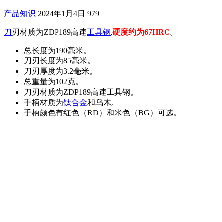
产品知识
2024年1月4日
979
刀
刃材质为ZDP189高速
工具钢
,
硬度约为67HRC
。
总长度为190毫米。
刀刃长度为85毫米。
刀刃厚度为3.2毫米。
总重量为102克。
刀刃材质为ZDP189高速工具钢。
手柄材质为
钛合金
和乌木。
手柄颜色有红色（RD）和米色（BG）可选。