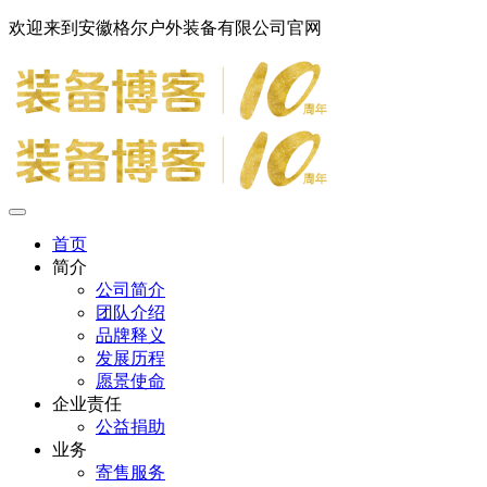
欢迎来到安徽格尔户外装备有限公司官网
首页
简介
公司简介
团队介绍
品牌释义
发展历程
愿景使命
企业责任
公益捐助
业务
寄售服务