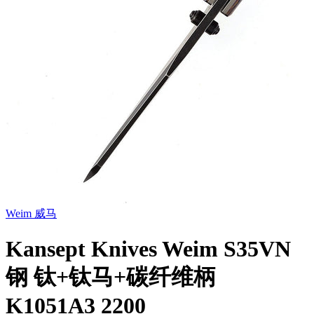
Weim 威马
Kansept Knives Weim S35VN
钢 钛+钛马+碳纤维柄
K1051A3 2200