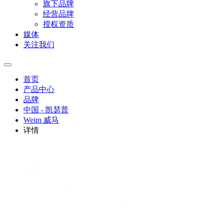
旗下品牌
经营品牌
授权资质
媒体
关注我们
首页
产品中心
品牌
中国 - 凯瑟普
Weim 威马
详情