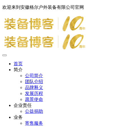
欢迎来到安徽格尔户外装备有限公司官网
首页
简介
公司简介
团队介绍
品牌释义
发展历程
愿景使命
企业责任
公益捐助
业务
寄售服务