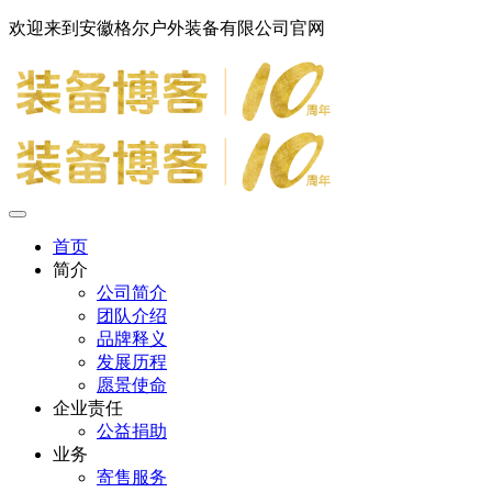
欢迎来到安徽格尔户外装备有限公司官网
首页
简介
公司简介
团队介绍
品牌释义
发展历程
愿景使命
企业责任
公益捐助
业务
寄售服务