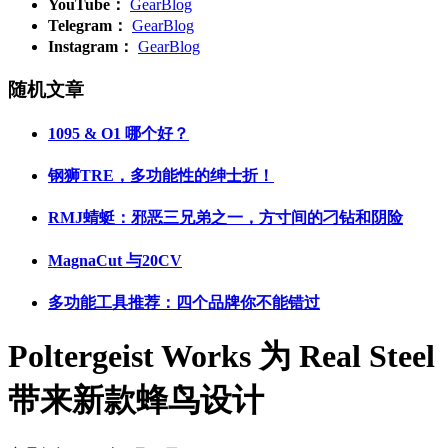
YouTube：
GearBlog
Telegram：
GearBlog
Instagram：
GearBlog
随机文章
1095 & O1 哪个好？
钢狮TRE，多功能性的绅士折！
RMJ蜻蜓：邪恶三兄弟之一，方寸间的刁钻和阴险
MagnaCut 与20CV
多功能工具推荐：四个品牌你不能错过
Poltergeist Works 为 Real Steel
带来新款蜂鸟设计