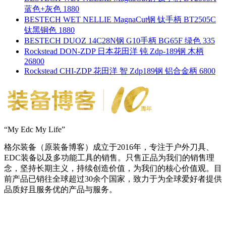
蓝色+灰色 1880
BESTECH WET NELLIE MagnaCut钢 钛手柄 BT2505C
钛黑铜色 1880
BESTECH DUOZ 14C28N钢 G10手柄 BG65F 绿色 335
Rockstead DON-ZDP 日本花田洋 钝 Zdp-189钢 木柄
26800
Rockstead CHI-ZDP 花田洋 智 Zdp189钢 铝合金柄 6800
“My Edc My Life”
格尔装备（原装备博客）成立于2016年，专注于户外刀具、
EDC装备以及多功能工具的销售。只售正品为我们的销售理
念，坚持长期主义，持续创造价值，为我们的核心价值观。目
前产品已销往全球超过30余个国家，致力于为全球爱好者提供
品质好且服务优的产品与服务。