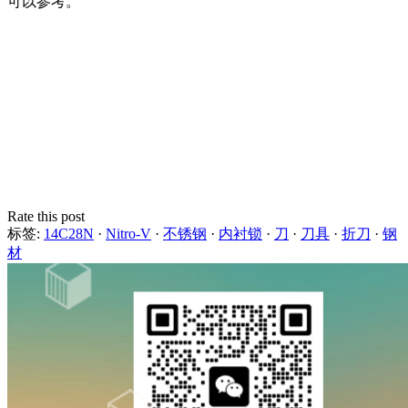
可以参考。
Rate this post
标签:
14C28N
·
Nitro-V
·
不锈钢
·
内衬锁
·
刀
·
刀具
·
折刀
·
钢
材