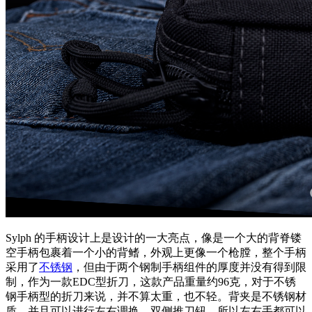
Sylph 的手柄设计上是设计的一大亮点，像是一个大的背脊镂
空手柄包裹着一个小的背鳍，外观上更像一个枪膛，整个手柄
采用了
不锈钢
，但由于两个钢制手柄组件的厚度并没有得到限
制，作为一款EDC型折刀，这款产品重量约96克，对于不锈
钢手柄型的折刀来说，并不算太重，也不轻。背夹是不锈钢材
质，并且可以进行左右调换，双侧推刀钮，所以左右手都可以