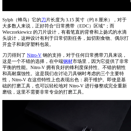
Sylph（蜂鸟）它的
刀
片长度为 3.15 英寸（约 8 厘米），对于
大多数人来说，正好符合“日常携带（EDC）区域”；而
Wieczorkiewicz 的刀片设计，有着笔直的背脊和上扬式的水滴
头设计，这种设计有利于日常切割任务，如切割食物、偶尔打
开盒子和刺穿塑料包装。
刀刃得到了
Nitro-V
钢的支持，对于任何日常携带刀具来说，
这是一个不错的选择，在中端
钢材
市场里，因为它提供了非常
平衡的性能。Nitro-V 拥有良好的锋利度保持性、不错的韧性
和高耐腐蚀性。这是我们在讨论刀具钢时考虑的三个主要特
性，Nitro-V 在这些特性上也表现出色：易于维护。即使是基
础的打磨工具，也可以轻松地对 Nitro-V 进行修整或完全重新
磨锐，这里不需要非常专业的打磨工具。