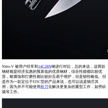
Nitro-V 被用户经常和
14C28N
钢进行对比，总的来说，这两款
钢材都是经济实惠的预算低的优质钢材，综合性能都比较优
异，耐腐蚀和打磨性都比较好且易于维护，但是韧性略低。但
是作为一款定位于EDC型的产品来说，也可以说是物尽其
用，因为并不可能使用
折刀
去解决更复杂的重型工作，如劈砍
撬等工作。