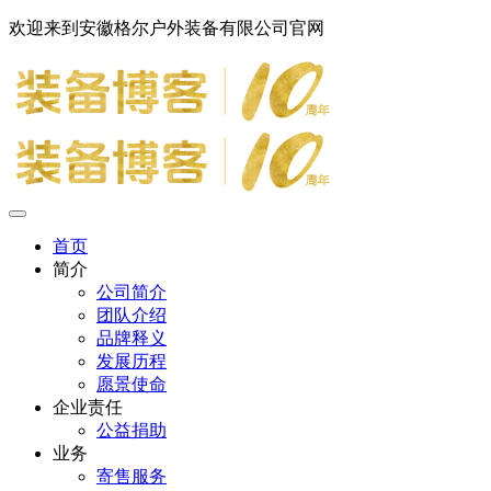
欢迎来到安徽格尔户外装备有限公司官网
首页
简介
公司简介
团队介绍
品牌释义
发展历程
愿景使命
企业责任
公益捐助
业务
寄售服务