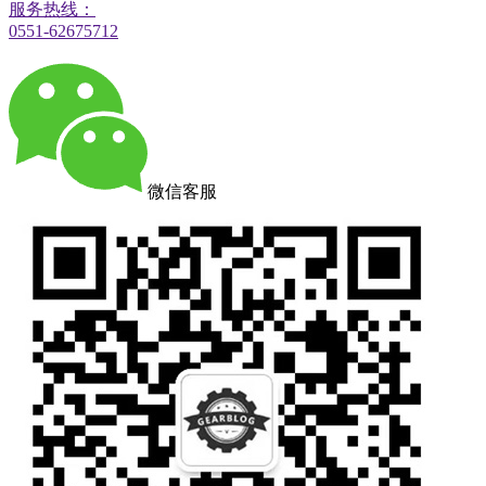
服务热线：
0551-62675712
微信客服