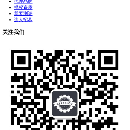
代理品牌
授权资质
我要测评
达人招募
关注我们