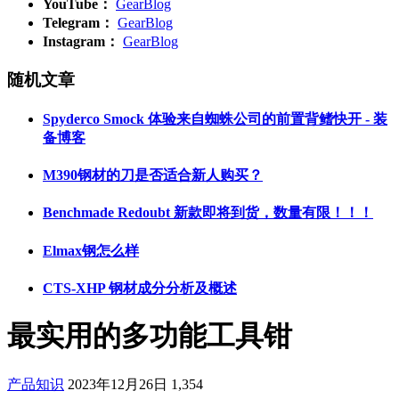
YouTube：
GearBlog
Telegram：
GearBlog
Instagram：
GearBlog
随机文章
Spyderco Smock 体验来自蜘蛛公司的前置背鳍快开 - 装
备博客
M390钢材的刀是否适合新人购买？
Benchmade Redoubt 新款即将到货，数量有限！！！
Elmax钢怎么样
CTS-XHP 钢材成分分析及概述
最实用的多功能工具钳
产品知识
2023年12月26日
1,354