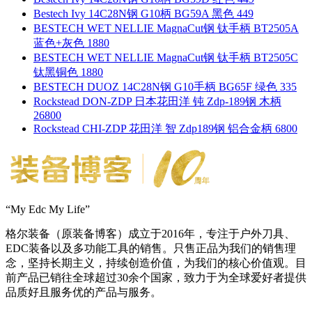
Bestech Ivy 14C28N钢 G10柄 BG59A 黑色 449
BESTECH WET NELLIE MagnaCut钢 钛手柄 BT2505A
蓝色+灰色 1880
BESTECH WET NELLIE MagnaCut钢 钛手柄 BT2505C
钛黑铜色 1880
BESTECH DUOZ 14C28N钢 G10手柄 BG65F 绿色 335
Rockstead DON-ZDP 日本花田洋 钝 Zdp-189钢 木柄
26800
Rockstead CHI-ZDP 花田洋 智 Zdp189钢 铝合金柄 6800
“My Edc My Life”
格尔装备（原装备博客）成立于2016年，专注于户外刀具、
EDC装备以及多功能工具的销售。只售正品为我们的销售理
念，坚持长期主义，持续创造价值，为我们的核心价值观。目
前产品已销往全球超过30余个国家，致力于为全球爱好者提供
品质好且服务优的产品与服务。